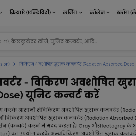
क्रियाएँ (एक्टिविटी)
लर्निंग
कॉलेज
ब्लॉग (ल
sion)
विकिरण अवशोषित खुराक कनवर्टर (Radiation Absorbed Dose 
नवर्टर - विकिरण अवशोषित खुर
se) यूनिट कन्वर्ट करें
ग करके आसानी से
विकिरण अवशोषित खुराक कनवर्टर (Radia
ों
विकिरण अवशोषित खुराक कनवर्टर (Radiation Absorbed 
तन (कन्वर्ट) करने में मदद करता है।
Gray
और
Hectogray
के 
ter)
का उपयोग करके अन्य
विकिरण अवशोषित खुराक कनवर्टर