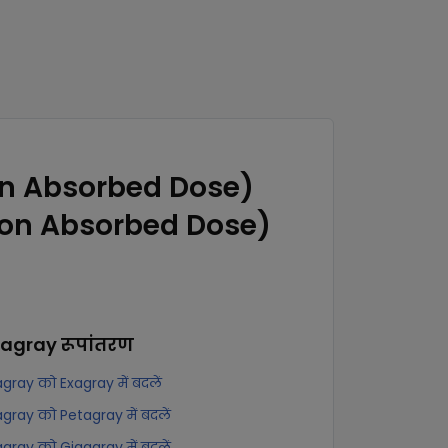
on Absorbed Dose)
ion Absorbed Dose)
ragray
रूपांतरण
gray को Exagray में बदलें
gray को Petagray में बदलें
gray को Gigagray में बदलें