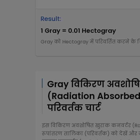
Result:
1
Gray
=
0.01
Hectogray
Gray
को
Hectogray
में परिवर्तित करने के
Gray
विकिरण अवशोषि
(Radiation Absorbe
परिवर्तक चार्ट
इस
विकिरण अवशोषित खुराक कनवर्टर (Ra
रूपांतरण तालिका (परिवर्तक) को देखें और ज