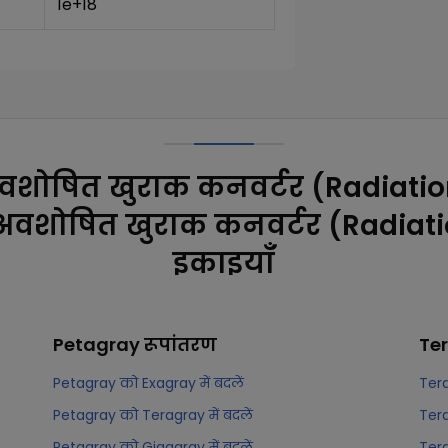
1e+18
वशोषित खुराक कनवर्टर (Radiati
 अवशोषित खुराक कनवर्टर (Radiat
इकाइयाँ
Petagray
रूपांतरण
Te
Petagray को Exagray में बदलें
Tera
Petagray को Teragray में बदलें
Tera
Petagray को Gigagray में बदलें
Tera