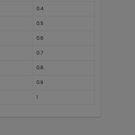
0.4
0.5
0.6
0.7
0.8
0.9
1