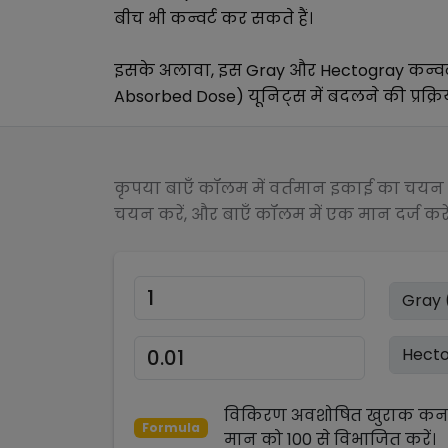
बीच भी कन्वर्ट कर सकते हैं।
इसके अलावा, इस
Gray
और
Hectogray
कन्व
Absorbed Dose)
यूनिट्स में बदलने की प्रक्र
कृपया बाएँ कॉलम में वर्तमान इकाई का चयन क
चयन करें, और बाएँ कॉलम में एक मान दर्ज करें
विकिरण अवशोषित खुराक कनवर
Formula
मान को
100
से
विभाजित
करें।