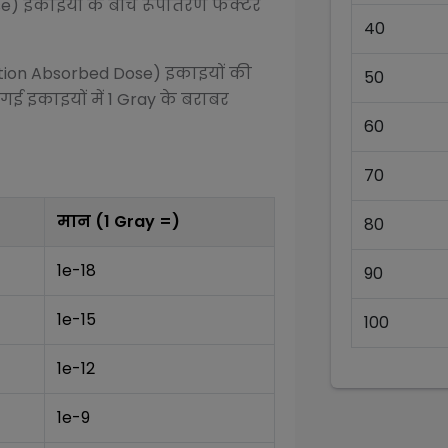
se)
इकाइयों के बीच रूपांतरण फैक्टर
40
tion Absorbed Dose)
इकाइयों की
50
 गई इकाइयों में 1
Gray
के बराबर
60
70
मान (1
Gray
=)
80
1e-18
90
1e-15
100
1e-12
1e-9