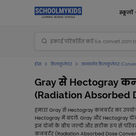
स्कूलों
होम
कैलकुलेटर
कन्वर्जन कैलकुलेटर (Conver
Gray से Hectogray क
(Radiation Absorbed Do
हमारा
Gray
से
Hectogray
कनवर्टर का उपयो
Hectogray
में बदलें.
Gray
और
Hectogray
दोन
इन दोनों के बीच जल्दी और सटीक रूप से परिवर्
कनवर्टर (Radiation Absorbed Dose Conver