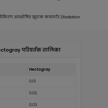
िकिरण अवशोषित खुराक कनवर्टर (Radiation
ectogray
परिवर्तक तालिका
Hectogray
0.01
0.02
0.03