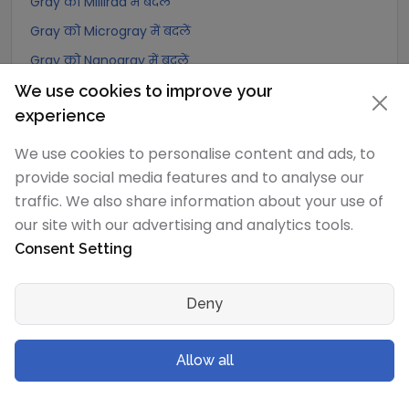
Gray को Millirad में बदलें
Gray को Microgray में बदलें
Gray को Nanogray में बदलें
Gray को Picogray में बदलें
We use cookies to improve your
experience
Gray को Femtogray में बदलें
Gray को Attogray में बदलें
We use cookies to personalise content and ads, to
provide social media features and to analyse our
Joule/kilogram
रूपांतरण
traffic. We also share information about your use of
our site with our advertising and analytics tools.
Joule/kilogram को Exagray में बदलें
Consent Setting
Joule/kilogram को Petagray में बदलें
Joule/kilogram को Teragray में बदलें
Deny
Joule/kilogram को Gigagray में बदलें
Joule/kilogram को Megagray में बदलें
Allow all
Joule/kilogram को Joule/milligram में बदलें