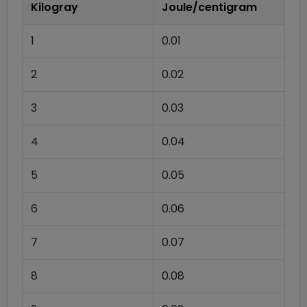
Kilogray
Joule/centigram
1
0.01
2
0.02
3
0.03
4
0.04
5
0.05
6
0.06
7
0.07
8
0.08