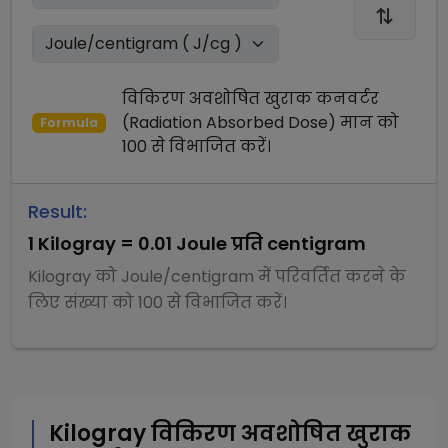
विकिरण अवशोषित खुराक कनवर्टर
(Radiation Absorbed Dose)
मान को
Formula
100
से
विभाजित
करें।
Result:
1
Kilogray
=
0.01
Joule प्रति centigram
Kilogray
को
Joule/centigram
में परिवर्तित करने के
लिए संख्या को
100
से
विभाजित
करें।
Kilogray
विकिरण अवशोषित खुराक