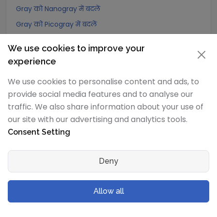
Gray को Nanogray में बदलें
Gray को Picogray में बदलें
Gray को Femtogray में बदलें
We use cookies to improve your
Gray को Attogray में बदलें
experience
We use cookies to personalise content and ads, to
Joule/kilogram
रूपांतरण
provide social media features and to analyse our
Joule/kilogram को Exagray में बदलें
traffic. We also share information about your use of
Joule/kilogram को Petagray में बदलें
our site with our advertising and analytics tools.
Consent Setting
Joule/kilogram को Teragray में बदलें
Joule/kilogram को Gigagray में बदलें
Deny
Joule/kilogram को Megagray में बदलें
Joule/kilogram को Joule/milligram में बदलें
Allow all
Joule/kilogram को Joule/centigram में बदलें
Joule/kilogram को Kilogray में बदलें