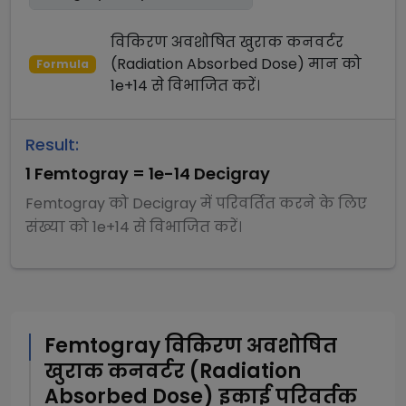
विकिरण अवशोषित खुराक कनवर्टर
(Radiation Absorbed Dose)
मान को
Formula
1e+14
से
विभाजित
करें।
Result:
1
Femtogray
=
1e-14
Decigray
Femtogray
को
Decigray
में परिवर्तित करने के लिए
संख्या को
1e+14
से
विभाजित
करें।
Femtogray
विकिरण अवशोषित
खुराक कनवर्टर (Radiation
Absorbed Dose)
इकाई परिवर्तक