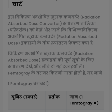
चार्ट
इस
विकिरण अवशोषित खुराक कनवर्टर (Radiation
Absorbed Dose Converter)
रूपांतरण तालिका
(परिवर्तक) को देखें और जानें कि विभिन्न
विकिरण
अवशोषित खुराक कनवर्टर (Radiation Absorbed
Dose)
इकाइयों के बीच रूपांतरण फैक्टर क्या हैं:
विकिरण अवशोषित खुराक कनवर्टर (Radiation
Absorbed Dose)
इकाइयों की पूर्ण सूची के लिए
रूपांतरण देखें, और नीचे दी गई इकाइयों में 1
Femtogray
के बराबर कितनी मात्रा होती है, यह जानें।
1
Femtogray
बराबर है
यूनिट (इकाई)
प्रतीक
मान (1
Femtogray
=)