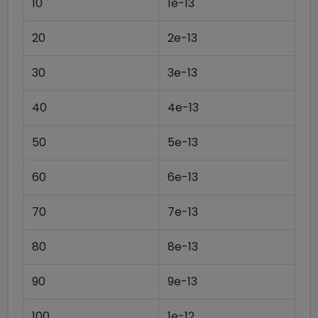
10
1e-13
20
2e-13
30
3e-13
40
4e-13
50
5e-13
60
6e-13
70
7e-13
80
8e-13
90
9e-13
100
1e-12