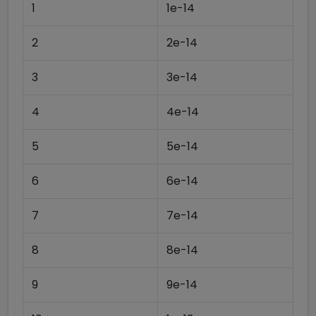
1
1e-14
2
2e-14
3
3e-14
4
4e-14
5
5e-14
6
6e-14
7
7e-14
8
8e-14
9
9e-14