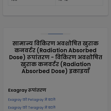
सामान्य विकिरण अवशोषित खुराक
कनवर्टर (Radiation Absorbed
Dose) रूपांतरण - विकिरण अवशोषित
खुराक कनवर्टर (Radiation
Absorbed Dose) इकाइयाँ
Exagray
रूपांतरण
Exagray को Petagray में बदलें
Exagray को Teragray में बदलें