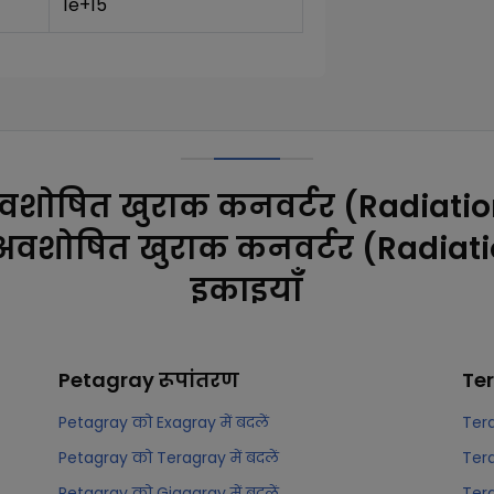
1e+15
वशोषित खुराक कनवर्टर (Radiati
 अवशोषित खुराक कनवर्टर (Radiat
इकाइयाँ
Petagray
रूपांतरण
Te
Petagray को Exagray में बदलें
Tera
Petagray को Teragray में बदलें
Tera
Petagray को Gigagray में बदलें
Tera