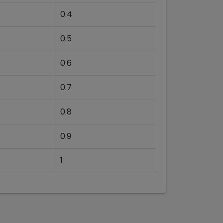
0.4
0.5
0.6
0.7
0.8
0.9
1