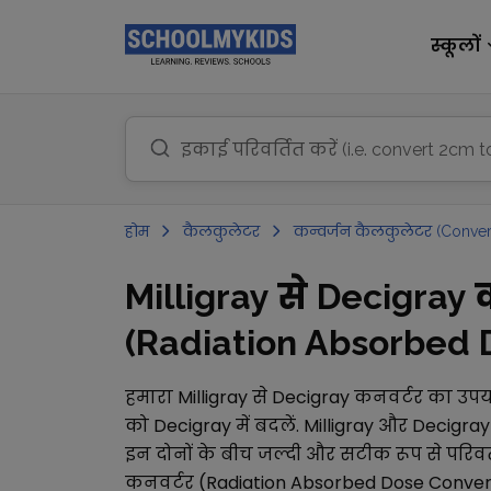
स्कूलों
होम
कैलकुलेटर
कन्वर्जन कैलकुलेटर (Conver
Milligray से Decigra
(Radiation Absorbed Do
हमारा
Milligray
से
Decigray
कनवर्टर का उपय
को
Decigray
में बदलें.
Milligray
और
Decigray
इन दोनों के बीच जल्दी और सटीक रूप से परिवर्
कनवर्टर (Radiation Absorbed Dose Conver