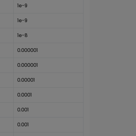
1e-9
1e-9
1e-8
0.000001
0.000001
0.00001
0.0001
0.001
0.001