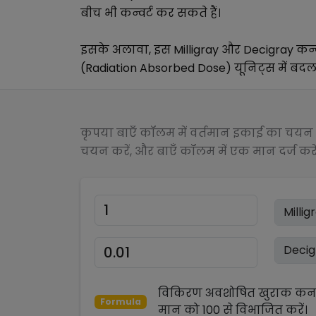
बीच भी कन्वर्ट कर सकते हैं।
इसके अलावा, इस
Milligray
और
Decigray
कन्
(Radiation Absorbed Dose)
यूनिट्स में बदलन
कृपया बाएँ कॉलम में वर्तमान इकाई का चयन क
चयन करें, और बाएँ कॉलम में एक मान दर्ज करें
विकिरण अवशोषित खुराक कनवर
Formula
मान को
100
से
विभाजित
करें।