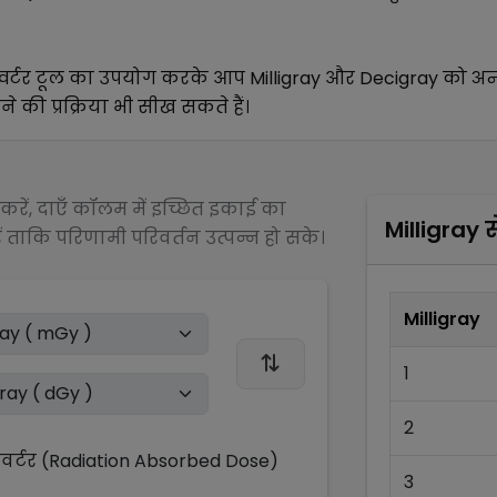
वर्टर टूल का उपयोग करके आप
Milligray
और
Decigray
को अन
े की प्रक्रिया भी सीख सकते हैं।
रें, दाएँ कॉलम में इच्छित इकाई का
Milligray
स
 ताकि परिणामी परिवर्तन उत्पन्न हो सके।
Milligray
1
2
्टर (Radiation Absorbed Dose)
3