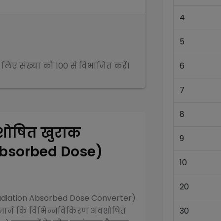
4
5
े लिए संख्या को
100
से
विभाजित
करें।
6
7
8
ोषित खुराक
9
Absorbed Dose)
10
20
diation Absorbed Dose Converter)
ानें कि विभिन्न
विकिरण अवशोषित
30