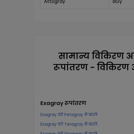
Attogray
aGy
सामान्य विकिरण अ
रूपांतरण - विकिरण
Exagray
रूपांतरण
Exagray को Petagray में बदलें
Exagray को Teragray में बदलें
Exagray को Gigagray में बदलें