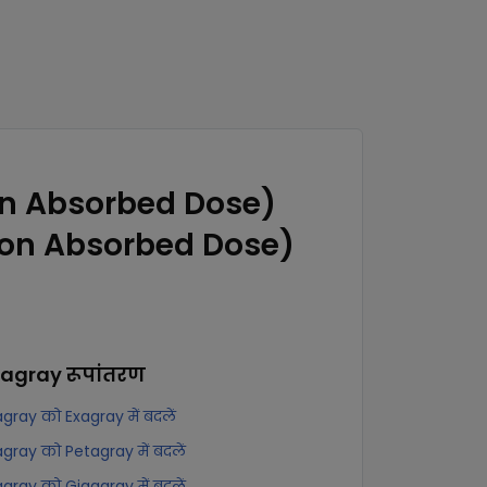
on Absorbed Dose)
ion Absorbed Dose)
ragray
रूपांतरण
gray को Exagray में बदलें
gray को Petagray में बदलें
gray को Gigagray में बदलें