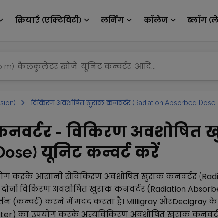
क्रियाएँ (एक्टिविटी)
लर्निंग
कॉलेज
ब्लॉग (ल
sion)
विकिरण अवशोषित खुराक कनवर्टर (Radiation Absorbed Dose 
y कनवर्टर - विकिरण अवशोषित 
se) यूनिट कन्वर्ट करें
ोग करके आसानी से
विकिरण अवशोषित खुराक कनवर्टर (Radi
दोनों
विकिरण अवशोषित खुराक कनवर्टर (Radiation Absorb
तन (कन्वर्ट) करने में मदद करता है।
Milligray
और
Decigray
के
ter)
का उपयोग करके अन्य
विकिरण अवशोषित खुराक कनवर्टर