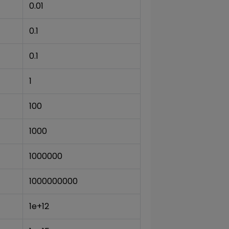
0.01
0.1
0.1
1
100
1000
1000000
1000000000
1e+12