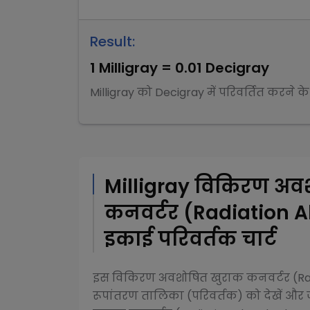
Result:
1
Milligray
=
0.01
Decigray
Milligray
को
Decigray
में परिवर्तित करने क
Milligray
विकिरण अवश
कनवर्टर (Radiation 
इकाई परिवर्तक चार्ट
इस
विकिरण अवशोषित खुराक कनवर्टर (Ra
रूपांतरण तालिका (परिवर्तक) को देखें और ज