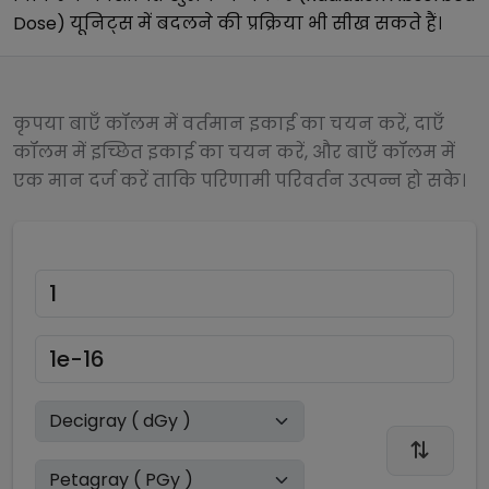
Dose)
यूनिट्स में बदलने की प्रक्रिया भी सीख सकते हैं।
कृपया बाएँ कॉलम में वर्तमान इकाई का चयन करें, दाएँ
कॉलम में इच्छित इकाई का चयन करें, और बाएँ कॉलम में
एक मान दर्ज करें ताकि परिणामी परिवर्तन उत्पन्न हो सके।