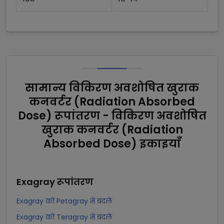
सामान्य विकिरण अवशोषित खुराक
कनवर्टर (Radiation Absorbed
Dose) रूपांतरण - विकिरण अवशोषित
खुराक कनवर्टर (Radiation
Absorbed Dose) इकाइयाँ
Exagray
रूपांतरण
Exagray को Petagray में बदलें
Exagray को Teragray में बदलें