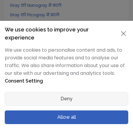
Gray को Nanogray में बदलें
Gray को Picogray में बदलें
Gray को Femtogray में बदलें
We use cookies to improve your
Gray को Attogray में बदलें
experience
We use cookies to personalise content and ads, to
Joule/kilogram
रूपांतरण
provide social media features and to analyse our
Joule/kilogram को Exagray में बदलें
traffic. We also share information about your use of
Joule/kilogram को Petagray में बदलें
our site with our advertising and analytics tools.
Consent Setting
Joule/kilogram को Teragray में बदलें
Joule/kilogram को Gigagray में बदलें
Deny
Joule/kilogram को Megagray में बदलें
Joule/kilogram को Joule/milligram में बदलें
Allow all
Joule/kilogram को Joule/centigram में बदलें
Joule/kilogram को Kilogray में बदलें