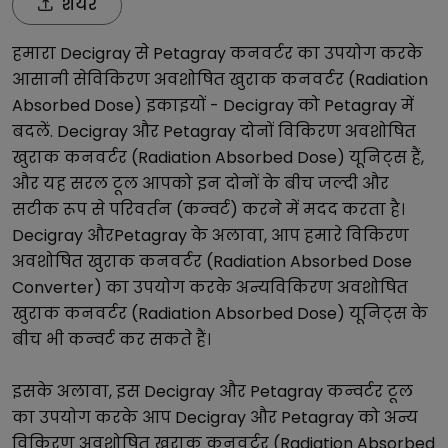
शेयर
हमारा
Decigray
से
Petagray
कनवर्टर का उपयोग करके
आसानी से
विकिरण अवशोषित खुराक कनवर्टर (Radiation
Absorbed Dose)
इकाइयों -
Decigray
को
Petagray
में
बदलें.
Decigray
और
Petagray
दोनों
विकिरण अवशोषित
खुराक कनवर्टर (Radiation Absorbed Dose)
यूनिट्स हैं,
और यह सरल टूल आपको इन दोनों के बीच जल्दी और
सटीक रूप से परिवर्तन (कन्वर्ट) करने में मदद करता है।
Decigray
और
Petagray
के अलावा, आप हमारे
विकिरण
अवशोषित खुराक कनवर्टर (Radiation Absorbed Dose
Converter)
का उपयोग करके अन्य
विकिरण अवशोषित
खुराक कनवर्टर (Radiation Absorbed Dose)
यूनिट्स के
बीच भी कन्वर्ट कर सकते हैं।
इसके अलावा, इस
Decigray
और
Petagray
कन्वर्टर टूल
का उपयोग करके आप
Decigray
और
Petagray
को अन्य
विकिरण अवशोषित खुराक कनवर्टर (Radiation Absorbed