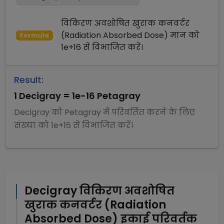
विकिरण अवशोषित खुराक कनवर्टर
(Radiation Absorbed Dose)
मान को
Formula
1e+16
से
विभाजित
करें।
Result:
1
Decigray
=
1e-16
Petagray
Decigray
को
Petagray
में परिवर्तित करने के लिए
संख्या को
1e+16
से
विभाजित
करें।
Decigray
विकिरण अवशोषित
खुराक कनवर्टर (Radiation
Absorbed Dose)
इकाई परिवर्तक