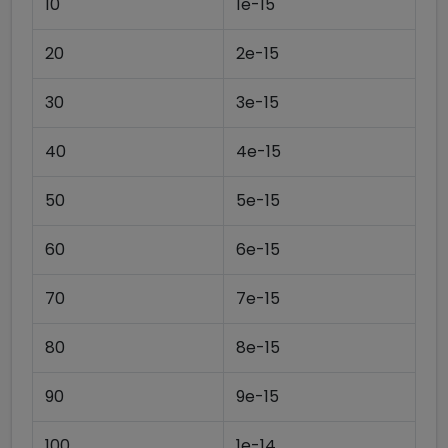
10
1e-15
20
2e-15
30
3e-15
40
4e-15
50
5e-15
60
6e-15
70
7e-15
80
8e-15
90
9e-15
100
1e-14