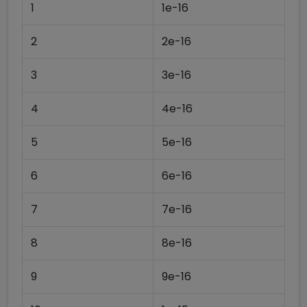
1
1e-16
2
2e-16
3
3e-16
4
4e-16
5
5e-16
6
6e-16
7
7e-16
8
8e-16
9
9e-16