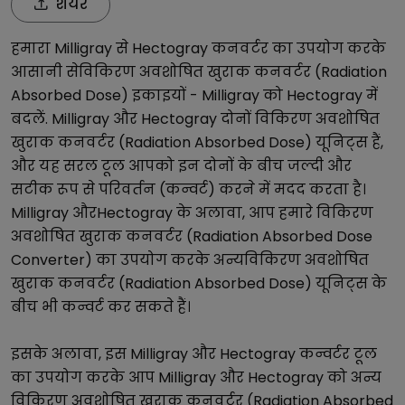
शेयर
हमारा
Milligray
से
Hectogray
कनवर्टर का उपयोग करके
आसानी से
विकिरण अवशोषित खुराक कनवर्टर (Radiation
Absorbed Dose)
इकाइयों -
Milligray
को
Hectogray
में
बदलें.
Milligray
और
Hectogray
दोनों
विकिरण अवशोषित
खुराक कनवर्टर (Radiation Absorbed Dose)
यूनिट्स हैं,
और यह सरल टूल आपको इन दोनों के बीच जल्दी और
सटीक रूप से परिवर्तन (कन्वर्ट) करने में मदद करता है।
Milligray
और
Hectogray
के अलावा, आप हमारे
विकिरण
अवशोषित खुराक कनवर्टर (Radiation Absorbed Dose
Converter)
का उपयोग करके अन्य
विकिरण अवशोषित
खुराक कनवर्टर (Radiation Absorbed Dose)
यूनिट्स के
बीच भी कन्वर्ट कर सकते हैं।
इसके अलावा, इस
Milligray
और
Hectogray
कन्वर्टर टूल
का उपयोग करके आप
Milligray
और
Hectogray
को अन्य
विकिरण अवशोषित खुराक कनवर्टर (Radiation Absorbed