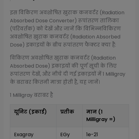
इस
विकिरण अवशोषित खुराक कनवर्टर (Radiation
Absorbed Dose Converter)
रूपांतरण तालिका
(परिवर्तक) को देखें और जानें कि विभिन्न
विकिरण
अवशोषित खुराक कनवर्टर (Radiation Absorbed
Dose)
इकाइयों के बीच रूपांतरण फैक्टर क्या हैं:
विकिरण अवशोषित खुराक कनवर्टर (Radiation
Absorbed Dose)
इकाइयों की पूर्ण सूची के लिए
रूपांतरण देखें, और नीचे दी गई इकाइयों में 1
Milligray
के बराबर कितनी मात्रा होती है, यह जानें।
1
Milligray
बराबर है
यूनिट (इकाई)
प्रतीक
मान (1
Milligray
=)
Exagray
EGy
1e-21