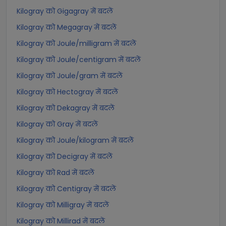
Kilogray को Gigagray में बदलें
Kilogray को Megagray में बदलें
Kilogray को Joule/milligram में बदलें
Kilogray को Joule/centigram में बदलें
Kilogray को Joule/gram में बदलें
Kilogray को Hectogray में बदलें
Kilogray को Dekagray में बदलें
Kilogray को Gray में बदलें
Kilogray को Joule/kilogram में बदलें
Kilogray को Decigray में बदलें
Kilogray को Rad में बदलें
Kilogray को Centigray में बदलें
Kilogray को Milligray में बदलें
Kilogray को Millirad में बदलें