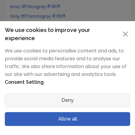
Gray को Picogray में बदलें
Gray को Femtogray में बदलें
Gray को Attogray में बदलें
We use cookies to improve your
experience
Joule/kilogram
रूपांतरण
We use cookies to personalise content and ads, to
Joule/kilogram को Exagray में बदलें
provide social media features and to analyse our
Joule/kilogram को Petagray में बदलें
traffic. We also share information about your use of
our site with our advertising and analytics tools.
Joule/kilogram को Teragray में बदलें
Consent Setting
Joule/kilogram को Gigagray में बदलें
Joule/kilogram को Megagray में बदलें
Deny
Joule/kilogram को Joule/milligram में बदलें
Joule/kilogram को Joule/centigram में बदलें
Allow all
Joule/kilogram को Kilogray में बदलें
Joule/kilogram को Joule/gram में बदलें