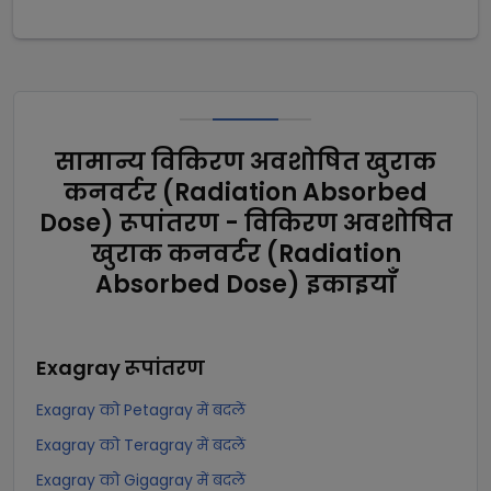
सामान्य विकिरण अवशोषित खुराक
कनवर्टर (Radiation Absorbed
Dose) रूपांतरण - विकिरण अवशोषित
खुराक कनवर्टर (Radiation
Absorbed Dose) इकाइयाँ
Exagray
रूपांतरण
Exagray को Petagray में बदलें
Exagray को Teragray में बदलें
Exagray को Gigagray में बदलें