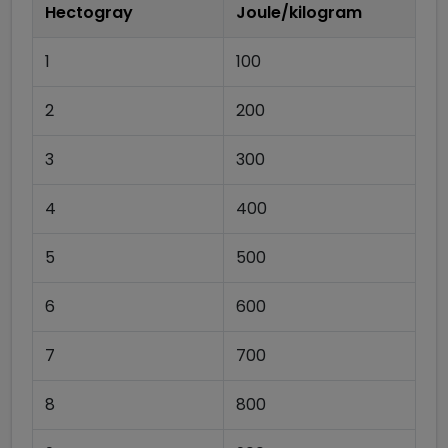
Hectogray
Joule/kilogram
1
100
2
200
3
300
4
400
5
500
6
600
7
700
8
800