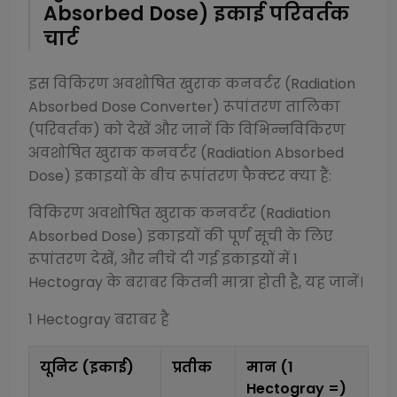
Absorbed Dose)
इकाई परिवर्तक
चार्ट
इस
विकिरण अवशोषित खुराक कनवर्टर (Radiation
Absorbed Dose Converter)
रूपांतरण तालिका
(परिवर्तक) को देखें और जानें कि विभिन्न
विकिरण
अवशोषित खुराक कनवर्टर (Radiation Absorbed
Dose)
इकाइयों के बीच रूपांतरण फैक्टर क्या हैं:
विकिरण अवशोषित खुराक कनवर्टर (Radiation
Absorbed Dose)
इकाइयों की पूर्ण सूची के लिए
रूपांतरण देखें, और नीचे दी गई इकाइयों में 1
Hectogray
के बराबर कितनी मात्रा होती है, यह जानें।
1
Hectogray
बराबर है
यूनिट (इकाई)
प्रतीक
मान (1
Hectogray
=)