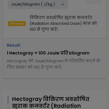
विकिरण अवशोषित खुराक कनवर्टर
(Radiation Absorbed Dose)
मान को
Formula
100
से
गुणा
करें।
Result:
1
Hectogray
=
100
Joule प्रति kilogram
Hectogray
को
Joule/kilogram
में परिवर्तित करने के
लिए संख्या को
100
से
गुणा
करें।
Hectogray
विकिरण अवशोषित
खुराक कनवर्टर (Radiation