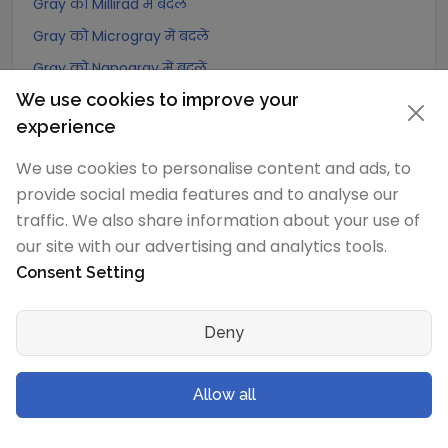
Gray को Millirad में बदलें
Gray को Microgray में बदलें
Gray को Nanogray में बदलें
We use cookies to improve your
Gray को Picogray में बदलें
experience
Gray को Femtogray में बदलें
Gray को Attogray में बदलें
We use cookies to personalise content and ads, to
provide social media features and to analyse our
traffic. We also share information about your use of
Joule/kilogram
रूपांतरण
our site with our advertising and analytics tools.
Joule/kilogram को Exagray में बदलें
Consent Setting
Joule/kilogram को Petagray में बदलें
Joule/kilogram को Teragray में बदलें
Deny
Joule/kilogram को Gigagray में बदलें
Joule/kilogram को Megagray में बदलें
Allow all
Joule/kilogram को Joule/milligram में बदलें