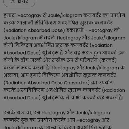
शेयर
हमारा
Hectogray
से
Joule/kilogram
कनवर्टर का उपयोग
करके आसानी से
विकिरण अवशोषित खुराक कनवर्टर
(Radiation Absorbed Dose)
इकाइयों -
Hectogray
को
Joule/kilogram
में बदलें.
Hectogray
और
Joule/kilogram
दोनों
विकिरण अवशोषित खुराक कनवर्टर (Radiation
Absorbed Dose)
यूनिट्स हैं, और यह सरल टूल आपको इन
दोनों के बीच जल्दी और सटीक रूप से परिवर्तन (कन्वर्ट)
करने में मदद करता है।
Hectogray
और
Joule/kilogram
के
अलावा, आप हमारे
विकिरण अवशोषित खुराक कनवर्टर
(Radiation Absorbed Dose Converter)
का उपयोग
करके अन्य
विकिरण अवशोषित खुराक कनवर्टर (Radiation
Absorbed Dose)
यूनिट्स के बीच भी कन्वर्ट कर सकते हैं।
इसके अलावा, इस
Hectogray
और
Joule/kilogram
कन्वर्टर टूल का उपयोग करके आप
Hectogray
और
Joule/kilogram
को अन्य
विकिरण अवशोषित खुराक