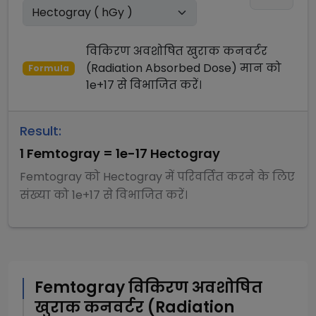
विकिरण अवशोषित खुराक कनवर्टर
(Radiation Absorbed Dose)
मान को
Formula
1e+17
से
विभाजित
करें।
Result:
1
Femtogray
=
1e-17
Hectogray
Femtogray
को
Hectogray
में परिवर्तित करने के लिए
संख्या को
1e+17
से
विभाजित
करें।
Femtogray
विकिरण अवशोषित
खुराक कनवर्टर (Radiation