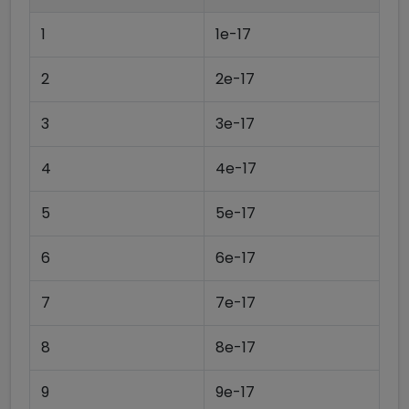
1
1e-17
2
2e-17
3
3e-17
4
4e-17
5
5e-17
6
6e-17
7
7e-17
8
8e-17
9
9e-17