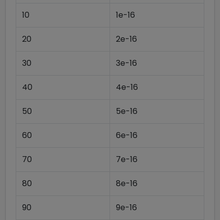
10
1e-16
20
2e-16
30
3e-16
40
4e-16
50
5e-16
60
6e-16
70
7e-16
80
8e-16
90
9e-16