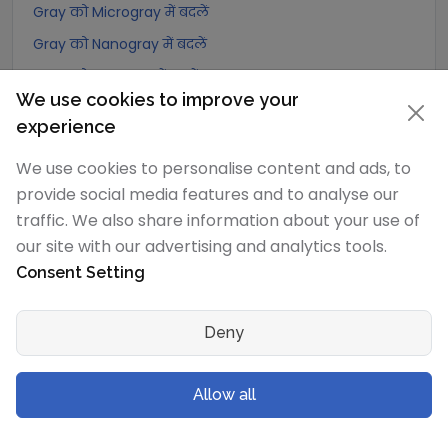
Gray को Microgray में बदलें
Gray को Nanogray में बदलें
Gray को Picogray में बदलें
We use cookies to improve your
Gray को Femtogray में बदलें
experience
Gray को Attogray में बदलें
We use cookies to personalise content and ads, to
provide social media features and to analyse our
Joule/kilogram
रूपांतरण
traffic. We also share information about your use of
Joule/kilogram को Exagray में बदलें
our site with our advertising and analytics tools.
Joule/kilogram को Petagray में बदलें
Consent Setting
Joule/kilogram को Teragray में बदलें
Joule/kilogram को Gigagray में बदलें
Deny
Joule/kilogram को Megagray में बदलें
Allow all
Joule/kilogram को Joule/milligram में बदलें
Joule/kilogram को Joule/centigram में बदलें