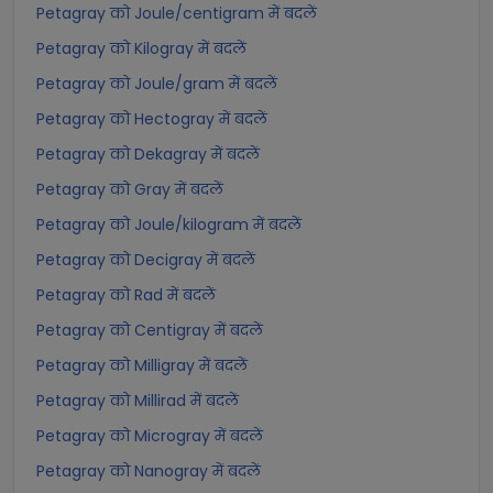
Petagray को Joule/centigram में बदलें
Petagray को Kilogray में बदलें
Petagray को Joule/gram में बदलें
Petagray को Hectogray में बदलें
Petagray को Dekagray में बदलें
Petagray को Gray में बदलें
Petagray को Joule/kilogram में बदलें
Petagray को Decigray में बदलें
Petagray को Rad में बदलें
Petagray को Centigray में बदलें
Petagray को Milligray में बदलें
Petagray को Millirad में बदलें
Petagray को Microgray में बदलें
Petagray को Nanogray में बदलें