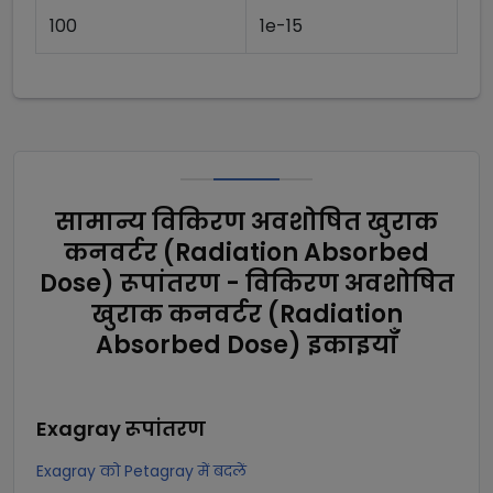
100
1e-15
सामान्य विकिरण अवशोषित खुराक
कनवर्टर (Radiation Absorbed
Dose) रूपांतरण - विकिरण अवशोषित
खुराक कनवर्टर (Radiation
Absorbed Dose) इकाइयाँ
Exagray
रूपांतरण
Exagray को Petagray में बदलें