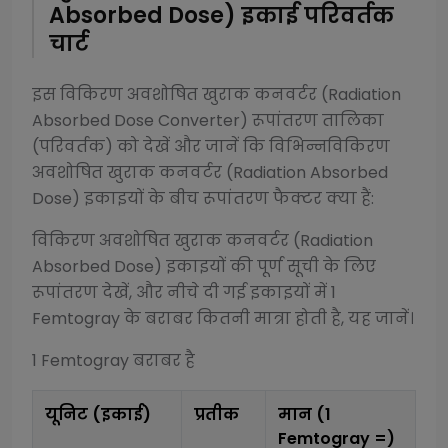
Absorbed Dose)
इकाई परिवर्तक
चार्ट
इस
विकिरण अवशोषित खुराक कनवर्टर (Radiation
Absorbed Dose Converter)
रूपांतरण तालिका
(परिवर्तक) को देखें और जानें कि विभिन्न
विकिरण
अवशोषित खुराक कनवर्टर (Radiation Absorbed
Dose)
इकाइयों के बीच रूपांतरण फैक्टर क्या हैं:
विकिरण अवशोषित खुराक कनवर्टर (Radiation
Absorbed Dose)
इकाइयों की पूर्ण सूची के लिए
रूपांतरण देखें, और नीचे दी गई इकाइयों में 1
Femtogray
के बराबर कितनी मात्रा होती है, यह जानें।
1
Femtogray
बराबर है
यूनिट (इकाई)
प्रतीक
मान (1
Femtogray
=)