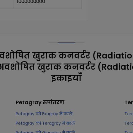
1000000000
वशोषित खुराक कनवर्टर (Radiati
 अवशोषित खुराक कनवर्टर (Radiat
इकाइयाँ
Petagray
रूपांतरण
Te
Petagray को Exagray में बदलें
Tera
Petagray को Teragray में बदलें
Tera
Petagray को Gigagray में बदलें
Tera