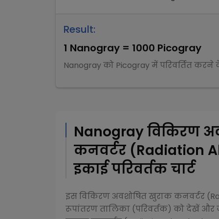
Result:
1
Nanogray
=
1000
Picogray
Nanogray
को
Picogray
में परिवर्तित करने
Nanogray
विकिरण अ
कनवर्टर (Radiation 
इकाई परिवर्तक चार्ट
इस
विकिरण अवशोषित खुराक कनवर्टर (Ra
रूपांतरण तालिका (परिवर्तक) को देखें और ज