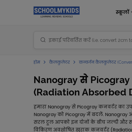
स्कूलों
होम
कैलकुलेटर
कन्वर्जन कैलकुलेटर (Conver
Nanogray से Picogra
(Radiation Absorbed Do
हमारा
Nanogray
से
Picogray
कनवर्टर का उ
Nanogray
को
Picogray
में बदलें.
Nanogray
सरल टूल आपको इन दोनों के बीच जल्दी और सटी
विकिरण अवशोषित खुराक कनवर्टर (Radiatio