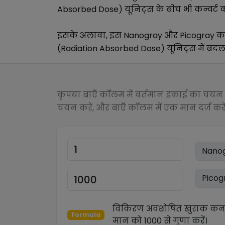
Absorbed Dose)
यूनिट्स के बीच भी कन्वर्ट क
इसके अलावा, इस
Nanogray
और
Picogray
कन
(Radiation Absorbed Dose)
यूनिट्स में बदलन
कृपया बाएँ कॉलम में वर्तमान इकाई का चयन क
चयन करें, और बाएँ कॉलम में एक मान दर्ज करें
विकिरण अवशोषित खुराक कनवर
Formula
मान को
1000
से
गुणा
करें।