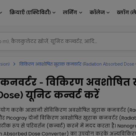
क्रियाएँ (एक्टिविटी)
लर्निंग
कॉलेज
ब्लॉग (ल
sion)
विकिरण अवशोषित खुराक कनवर्टर (Radiation Absorbed Dose 
y कनवर्टर - विकिरण अवशोषित 
se) यूनिट कन्वर्ट करें
पयोग करके आसानी से
विकिरण अवशोषित खुराक कनवर्टर (Ra
और
Picogray
दोनों
विकिरण अवशोषित खुराक कनवर्टर (Radiat
क रूप से परिवर्तन (कन्वर्ट) करने में मदद करता है।
Nanogr
n Absorbed Dose Converter)
का उपयोग करके अन्य
विकिरण