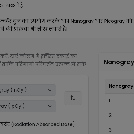
र सकते हैं।
्वर्टर टूल का उपयोग करके आप
Nanogray
और
Picogray
को 
े की प्रक्रिया भी सीख सकते हैं।
रें, दाएँ कॉलम में इच्छित इकाई का
Nanogra
 ताकि परिणामी परिवर्तन उत्पन्न हो सके।
Nanogray
1
2
्टर (Radiation Absorbed Dose)
3