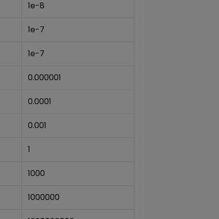
1e-8
1e-7
1e-7
0.000001
0.0001
0.001
1
1000
1000000