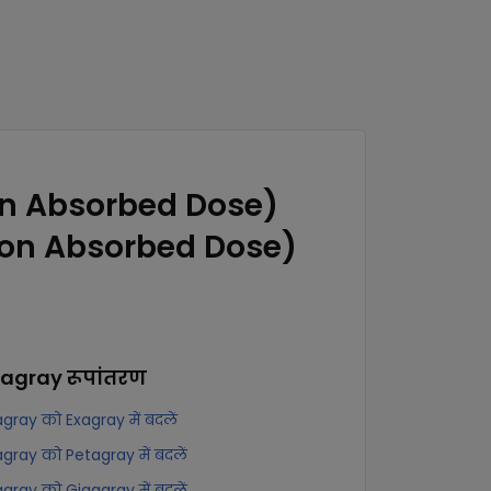
on Absorbed Dose)
ion Absorbed Dose)
ragray
रूपांतरण
gray को Exagray में बदलें
gray को Petagray में बदलें
gray को Gigagray में बदलें