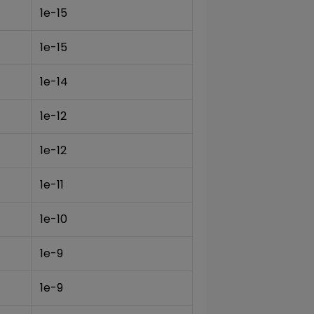
1e-15
1e-15
1e-14
1e-12
1e-12
1e-11
1e-10
1e-9
1e-9