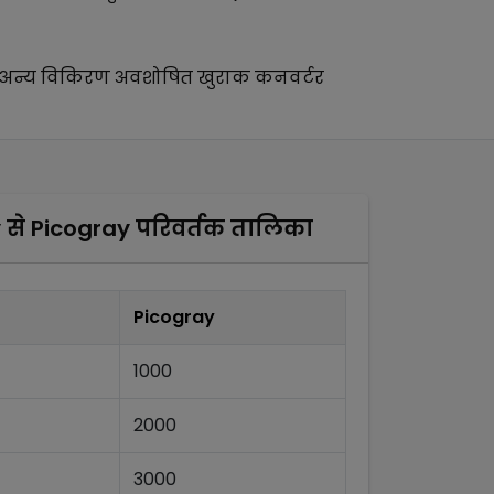
अन्य
विकिरण अवशोषित खुराक कनवर्टर
y
से
Picogray
परिवर्तक तालिका
Picogray
1000
2000
3000