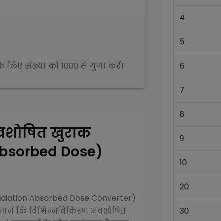
4
5
 के लिए संख्या को
1000
से
गुणा
करें।
6
7
8
वशोषित खुराक
9
Absorbed Dose)
10
20
diation Absorbed Dose Converter)
ानें कि विभिन्न
विकिरण अवशोषित
30