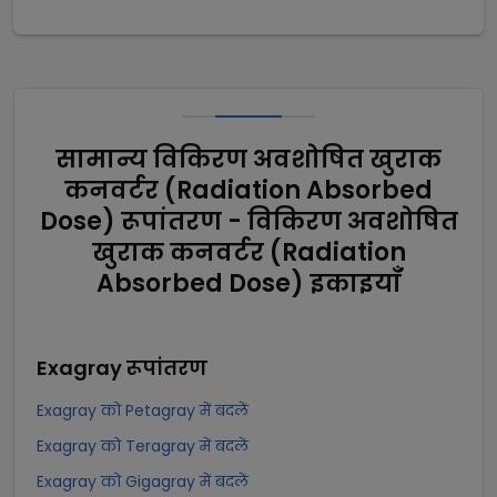
सामान्य विकिरण अवशोषित खुराक
कनवर्टर (Radiation Absorbed
Dose) रूपांतरण - विकिरण अवशोषित
खुराक कनवर्टर (Radiation
Absorbed Dose) इकाइयाँ
Exagray
रूपांतरण
Exagray को Petagray में बदलें
Exagray को Teragray में बदलें
Exagray को Gigagray में बदलें