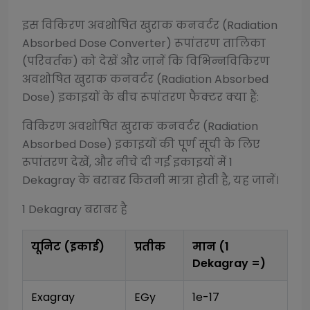
इस
विकिरण अवशोषित खुराक कनवर्टर (Radiation
Absorbed Dose Converter)
रूपांतरण तालिका
(परिवर्तक) को देखें और जानें कि विभिन्न
विकिरण
अवशोषित खुराक कनवर्टर (Radiation Absorbed
Dose)
इकाइयों के बीच रूपांतरण फैक्टर क्या हैं:
विकिरण अवशोषित खुराक कनवर्टर (Radiation
Absorbed Dose)
इकाइयों की पूर्ण सूची के लिए
रूपांतरण देखें, और नीचे दी गई इकाइयों में 1
Dekagray
के बराबर कितनी मात्रा होती है, यह जानें।
1
Dekagray
बराबर है
यूनिट (इकाई)
प्रतीक
मान (1
Dekagray
=)
Exagray
EGy
1e-17