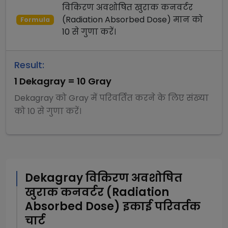
विकिरण अवशोषित खुराक कनवर्टर
(Radiation Absorbed Dose)
मान को
Formula
10
से
गुणा
करें।
Result:
1
Dekagray
=
10
Gray
Dekagray
को
Gray
में परिवर्तित करने के लिए संख्या
को
10
से
गुणा
करें।
Dekagray
विकिरण अवशोषित
खुराक कनवर्टर (Radiation
Absorbed Dose)
इकाई परिवर्तक
चार्ट