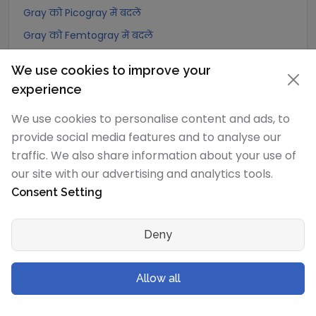
Gray को Picogray में बदलें
Gray को Femtogray में बदलें
Gray को Attogray में बदलें
We use cookies to improve your
experience
Joule/kilogram
रूपांतरण
We use cookies to personalise content and ads, to
Joule/kilogram को Exagray में बदलें
provide social media features and to analyse our
Joule/kilogram को Petagray में बदलें
traffic. We also share information about your use of
Joule/kilogram को Teragray में बदलें
our site with our advertising and analytics tools.
Consent Setting
Joule/kilogram को Gigagray में बदलें
Joule/kilogram को Megagray में बदलें
Deny
Joule/kilogram को Joule/milligram में बदलें
Joule/kilogram को Joule/centigram में बदलें
Allow all
Joule/kilogram को Kilogray में बदलें
Joule/kilogram को Joule/gram में बदलें