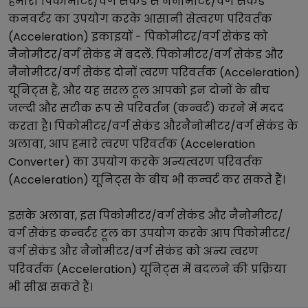
हमारा
पिकोमीटर/वर्ग सेकंड
से
नैनोमीटर/वर्ग सेकंड
कनवर्टर का उपयोग करके आसानी से
त्वरण परिवर्तक
(Acceleration)
इकाइयों -
पिकोमीटर/वर्ग सेकंड
को
नैनोमीटर/वर्ग सेकंड
में बदलें.
पिकोमीटर/वर्ग सेकंड
और
नैनोमीटर/वर्ग सेकंड
दोनों
त्वरण परिवर्तक (Acceleration)
यूनिट्स हैं, और यह सरल टूल आपको इन दोनों के बीच
जल्दी और सटीक रूप से परिवर्तन (कन्वर्ट) करने में मदद
करता है।
पिकोमीटर/वर्ग सेकंड
और
नैनोमीटर/वर्ग सेकंड
के
अलावा, आप हमारे
त्वरण परिवर्तक (Acceleration
Converter)
का उपयोग करके अन्य
त्वरण परिवर्तक
(Acceleration)
यूनिट्स के बीच भी कन्वर्ट कर सकते हैं।
इसके अलावा, इस
पिकोमीटर/वर्ग सेकंड
और
नैनोमीटर/
वर्ग सेकंड
कन्वर्टर टूल का उपयोग करके आप
पिकोमीटर/
वर्ग सेकंड
और
नैनोमीटर/वर्ग सेकंड
को अन्य
त्वरण
परिवर्तक (Acceleration)
यूनिट्स में बदलने की प्रक्रिया
भी सीख सकते हैं।