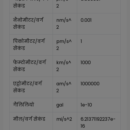
सेकंड
2
नैनोमीटर/वर्ग 
nm/s^
0.001
सेकंड
2
पिकोमीटर/वर्ग 
pm/s^
1
सेकंड
2
फेम्टोमीटर/वर्ग 
km/s^
1000
सेकंड
2
एट्टोमीटर/वर्ग 
am/s^
1000000
सेकंड
2
गैलिलियो
gal
1e-10
मील/वर्ग सेकंड
mi/s^2
6.21371192237e-
16