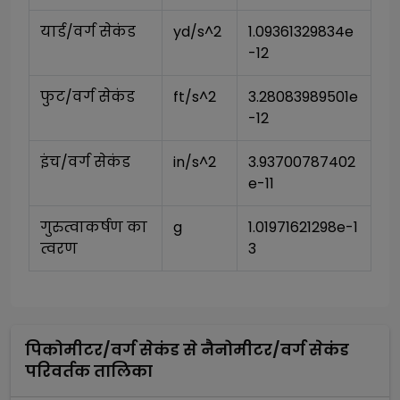
यार्ड/वर्ग सेकंड
yd/s^2
1.09361329834e
-12
फुट/वर्ग सेकंड
ft/s^2
3.28083989501e
-12
इंच/वर्ग सेकंड
in/s^2
3.93700787402
e-11
गुरुत्वाकर्षण का 
g
1.01971621298e-1
त्वरण
3
पिकोमीटर/वर्ग सेकंड
से
नैनोमीटर/वर्ग सेकंड
परिवर्तक तालिका