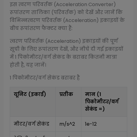
इस
त्वरण परिवर्तक (Acceleration Converter)
रूपांतरण तालिका (परिवर्तक) को देखें और जानें कि
विभिन्न
त्वरण परिवर्तक (Acceleration)
इकाइयों के
बीच रूपांतरण फैक्टर क्या हैं:
त्वरण परिवर्तक (Acceleration)
इकाइयों की पूर्ण
सूची के लिए रूपांतरण देखें, और नीचे दी गई इकाइयों
में 1
पिकोमीटर/वर्ग सेकंड
के बराबर कितनी मात्रा
होती है, यह जानें।
1
पिकोमीटर/वर्ग सेकंड
बराबर है
यूनिट (इकाई)
प्रतीक
मान (1
पिकोमीटर/वर्ग
सेकंड
=)
मीटर/वर्ग सेकंड
m/s^2
1e-12