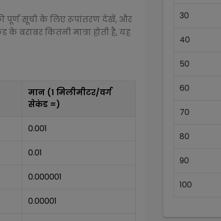
30
 पूर्ण सूची के लिए रूपांतरण देखें, और
ंड
के बराबर कितनी मात्रा होती है, यह
40
50
60
मान (1
मिलीमीटर/वर्ग
सेकंड
=)
70
0.001
80
0.01
90
0.000001
100
0.00001