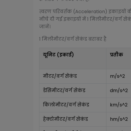
त्वरण परिवर्तक (Acceleration)
इकाइयों की
नीचे दी गई इकाइयों में 1
मिलीमीटर/वर्ग सेक
जानें।
1
मिलीमीटर/वर्ग सेकंड
बराबर है
यूनिट (इकाई)
प्रतीक
मीटर/वर्ग सेकंड
m/s^2
डेसिमीटर/वर्ग सेकंड
dm/s^2
किलोमीटर/वर्ग सेकंड
km/s^2
हेक्टोमीटर/वर्ग सेकंड
hm/s^2