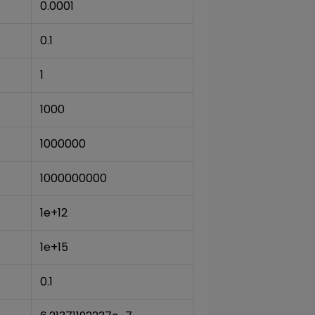
0.0001
0.1
1
1000
1000000
1000000000
1e+12
1e+15
0.1