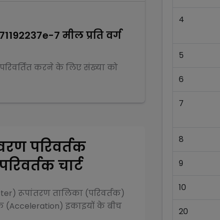
4
371192237e-7
मील प्रति वर्ग
5
ं परिवर्तित करने के लिए संख्या को
6
7
8
्वरण परिवर्तक
रिवर्तक चार्ट
9
10
rter)
रूपांतरण तालिका (परिवर्तक)
तक (Acceleration)
इकाइयों के बीच
20