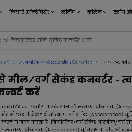
क्रियाएँ (एक्टिविटी)
लर्निंग
कॉलेज
ब्लॉग (ल
sion)
त्वरण परिवर्तक (Acceleration Converter)
मिलीमीटर/वर्ग से
े मील/वर्ग सेकंड कनवर्टर - त्
्वर्ट करें
ड
कनवर्टर का उपयोग करके आसानी से
त्वरण परिवर्तक (Accel
और
मील/वर्ग सेकंड
दोनों
त्वरण परिवर्तक (Acceleration)
यून
) करने में मदद करता है।
मिलीमीटर/वर्ग सेकंड
और
मील/वर्ग से
अन्य
त्वरण परिवर्तक (Acceleration)
यूनिट्स के बीच भी कन्वर