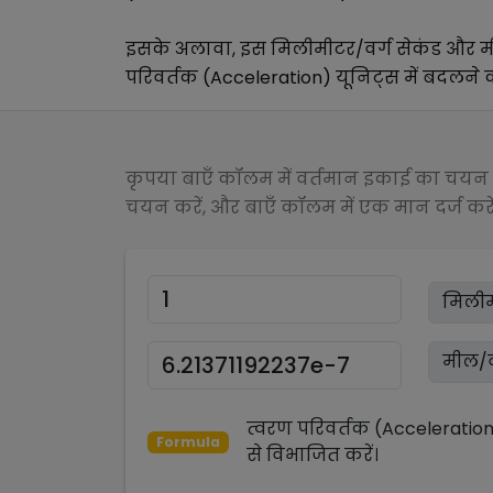
इसके अलावा, इस
मिलीमीटर/वर्ग सेकंड
और
म
परिवर्तक (Acceleration)
यूनिट्स में बदलने की
कृपया बाएँ कॉलम में वर्तमान इकाई का चयन क
चयन करें, और बाएँ कॉलम में एक मान दर्ज करें
त्वरण परिवर्तक (Acceleratio
Formula
से
विभाजित
करें।