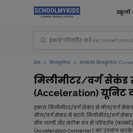
स्कूलों
होम
कैलकुलेटर
कन्वर्जन कैलकुलेटर (Conver
मिलीमीटर/वर्ग सेकंड स
(Acceleration) यूनिट कन
हमारा
मिलीमीटर/वर्ग सेकंड
से
मील/वर्ग सेकं
मील/वर्ग सेकंड
में बदलें.
मिलीमीटर/वर्ग सेकंड
बीच जल्दी और सटीक रूप से परिवर्तन (कन्वर्ट
(Acceleration Converter)
का उपयोग करके 