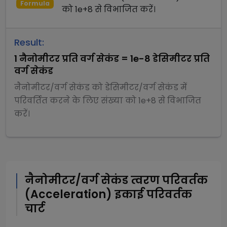
Formula
को
1e+8
से
विभाजित
करें।
Result:
1
नैनोमीटर प्रति वर्ग सेकंड
=
1e-8
डेसिमीटर प्रति
वर्ग सेकंड
नैनोमीटर/वर्ग सेकंड
को
डेसिमीटर/वर्ग सेकंड
में
परिवर्तित करने के लिए संख्या को
1e+8
से
विभाजित
करें।
नैनोमीटर/वर्ग सेकंड
त्वरण परिवर्तक
(Acceleration)
इकाई परिवर्तक
चार्ट