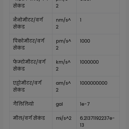
सेकंड
2
नैनोमीटर/वर्ग 
nm/s^
1
सेकंड
2
पिकोमीटर/वर्ग 
pm/s^
1000
सेकंड
2
फेम्टोमीटर/वर्ग 
km/s^
1000000
सेकंड
2
एट्टोमीटर/वर्ग 
am/s^
1000000000
सेकंड
2
गैलिलियो
gal
1e-7
मील/वर्ग सेकंड
mi/s^2
6.21371192237e-
13