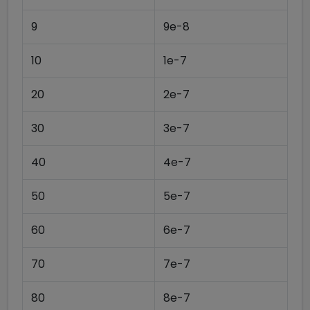
9
9e-8
10
1e-7
20
2e-7
30
3e-7
40
4e-7
50
5e-7
60
6e-7
70
7e-7
80
8e-7