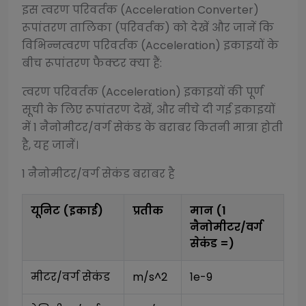
इस
त्वरण परिवर्तक (Acceleration Converter)
रूपांतरण तालिका (परिवर्तक) को देखें और जानें कि
विभिन्न
त्वरण परिवर्तक (Acceleration)
इकाइयों के
बीच रूपांतरण फैक्टर क्या हैं:
त्वरण परिवर्तक (Acceleration)
इकाइयों की पूर्ण
सूची के लिए रूपांतरण देखें, और नीचे दी गई इकाइयों
में 1
नैनोमीटर/वर्ग सेकंड
के बराबर कितनी मात्रा होती
है, यह जानें।
1
नैनोमीटर/वर्ग सेकंड
बराबर है
यूनिट (इकाई)
प्रतीक
मान (1
नैनोमीटर/वर्ग
सेकंड
=)
मीटर/वर्ग सेकंड
m/s^2
1e-9