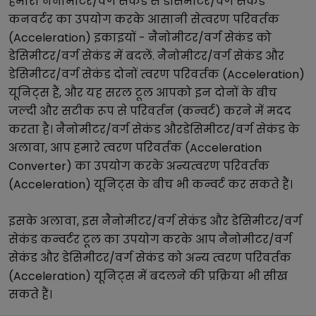
हमारा
नैनोमीटर/वर्ग सेकंड
से
डेसिमीटर/वर्ग सेकंड
कनवर्टर का उपयोग करके आसानी से
त्वरण परिवर्तक
(Acceleration)
इकाइयों -
नैनोमीटर/वर्ग सेकंड
को
डेसिमीटर/वर्ग सेकंड
में बदलें.
नैनोमीटर/वर्ग सेकंड
और
डेसिमीटर/वर्ग सेकंड
दोनों
त्वरण परिवर्तक (Acceleration)
यूनिट्स हैं, और यह सरल टूल आपको इन दोनों के बीच
जल्दी और सटीक रूप से परिवर्तन (कन्वर्ट) करने में मदद
करता है।
नैनोमीटर/वर्ग सेकंड
और
डेसिमीटर/वर्ग सेकंड
के
अलावा, आप हमारे
त्वरण परिवर्तक (Acceleration
Converter)
का उपयोग करके अन्य
त्वरण परिवर्तक
(Acceleration)
यूनिट्स के बीच भी कन्वर्ट कर सकते हैं।
इसके अलावा, इस
नैनोमीटर/वर्ग सेकंड
और
डेसिमीटर/वर्ग
सेकंड
कन्वर्टर टूल का उपयोग करके आप
नैनोमीटर/वर्ग
सेकंड
और
डेसिमीटर/वर्ग सेकंड
को अन्य
त्वरण परिवर्तक
(Acceleration)
यूनिट्स में बदलने की प्रक्रिया भी सीख
सकते हैं।