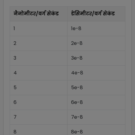
नैनोमीटर/वर्ग सेकंड
डेसिमीटर/वर्ग सेकंड
1
1e-8
2
2e-8
3
3e-8
4
4e-8
5
5e-8
6
6e-8
7
7e-8
8
8e-8