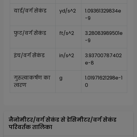
यार्ड/वर्ग सेकंड
yd/s^2
1.09361329834e
-9
फुट/वर्ग सेकंड
ft/s^2
3.28083989501e
-9
इंच/वर्ग सेकंड
in/s^2
3.93700787402
e-8
गुरुत्वाकर्षण का 
g
1.01971621298e-1
त्वरण
0
नैनोमीटर/वर्ग सेकंड
से
डेसिमीटर/वर्ग सेकंड
परिवर्तक तालिका