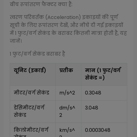
बीच रूपांतरण फैक्टर क्या हैं:
त्वरण परिवर्तक (Acceleration)
इकाइयों की पूर्ण
सूची के लिए रूपांतरण देखें, और नीचे दी गई इकाइयों
में 1
फुट/वर्ग सेकंड
के बराबर कितनी मात्रा होती है, यह
जानें।
1
फुट/वर्ग सेकंड
बराबर है
यूनिट (इकाई)
प्रतीक
मान (1
फुट/वर्ग
सेकंड
=)
मीटर/वर्ग सेकंड
m/s^2
0.3048
डेसिमीटर/वर्ग 
dm/s^
3.048
सेकंड
2
किलोमीटर/वर्ग 
km/s^
0.0003048