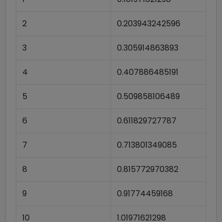
2
0.203943242596
3
0.305914863893
4
0.407886485191
5
0.509858106489
6
0.611829727787
7
0.713801349085
8
0.815772970382
9
0.91774459168
10
1.01971621298