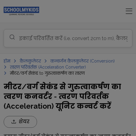
होम
कैलकुलेटर
कन्वर्जन कैलकुलेटर (Conversion)
त्वरण परिवर्तक (Acceleration Converter)
मीटर/वर्ग सेकंड to गुरुत्वाकर्षण का त्वरण
मीटर/वर्ग सेकंड से गुरुत्वाकर्षण का
त्वरण कनवर्टर - त्वरण परिवर्तक
(Acceleration) यूनिट कन्वर्ट करें
शेयर