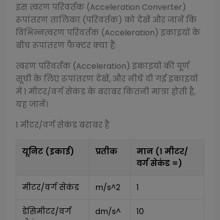
इस
त्वरण परिवर्तक (Acceleration Converter)
रूपांतरण तालिका (परिवर्तक) को देखें और जानें कि
विभिन्न
त्वरण परिवर्तक (Acceleration)
इकाइयों के
बीच रूपांतरण फैक्टर क्या हैं:
त्वरण परिवर्तक (Acceleration)
इकाइयों की पूर्ण
सूची के लिए रूपांतरण देखें, और नीचे दी गई इकाइयों
में 1
मीटर/वर्ग सेकंड
के बराबर कितनी मात्रा होती है,
यह जानें।
1
मीटर/वर्ग सेकंड
बराबर है
यूनिट (इकाई)
प्रतीक
मान (1
मीटर/
वर्ग सेकंड
=)
मीटर/वर्ग सेकंड
m/s^2
1
डेसिमीटर/वर्ग 
dm/s^
10