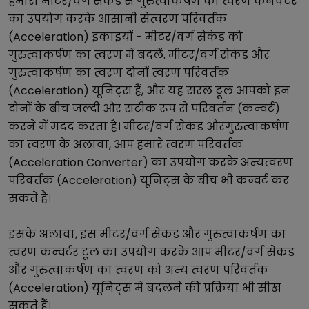
हमारा
मीटर/वर्ग सेकंड
से
गुरुत्वाकर्षण का त्वरण
कनवर्टर
का उपयोग करके आसानी से
त्वरण परिवर्तक
(Acceleration)
इकाइयों -
मीटर/वर्ग सेकंड
को
गुरुत्वाकर्षण का त्वरण
में बदलें.
मीटर/वर्ग सेकंड
और
गुरुत्वाकर्षण का त्वरण
दोनों
त्वरण परिवर्तक
(Acceleration)
यूनिट्स हैं, और यह सरल टूल आपको इन
दोनों के बीच जल्दी और सटीक रूप से परिवर्तन (कन्वर्ट)
करने में मदद करता है।
मीटर/वर्ग सेकंड
और
गुरुत्वाकर्षण
का त्वरण
के अलावा, आप हमारे
त्वरण परिवर्तक
(Acceleration Converter)
का उपयोग करके अन्य
त्वरण
परिवर्तक (Acceleration)
यूनिट्स के बीच भी कन्वर्ट कर
सकते हैं।
इसके अलावा, इस
मीटर/वर्ग सेकंड
और
गुरुत्वाकर्षण का
त्वरण
कन्वर्टर टूल का उपयोग करके आप
मीटर/वर्ग सेकंड
और
गुरुत्वाकर्षण का त्वरण
को अन्य
त्वरण परिवर्तक
(Acceleration)
यूनिट्स में बदलने की प्रक्रिया भी सीख
सकते हैं।