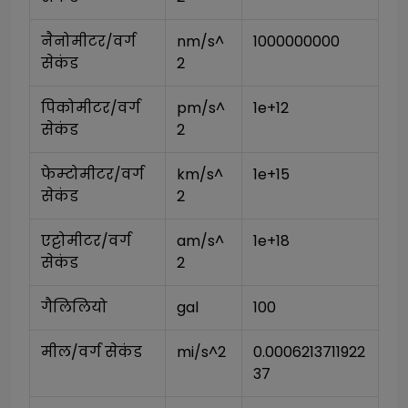
नैनोमीटर/वर्ग 
nm/s^
1000000000
सेकंड
2
पिकोमीटर/वर्ग 
pm/s^
1e+12
सेकंड
2
फेम्टोमीटर/वर्ग 
km/s^
1e+15
सेकंड
2
एट्टोमीटर/वर्ग 
am/s^
1e+18
सेकंड
2
गैलिलियो
gal
100
मील/वर्ग सेकंड
mi/s^2
0.0006213711922
37