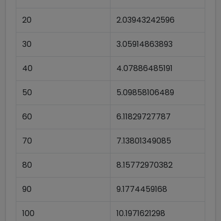
20
2.03943242596
30
3.05914863893
40
4.07886485191
50
5.09858106489
60
6.11829727787
70
7.13801349085
80
8.15772970382
90
9.1774459168
100
10.1971621298