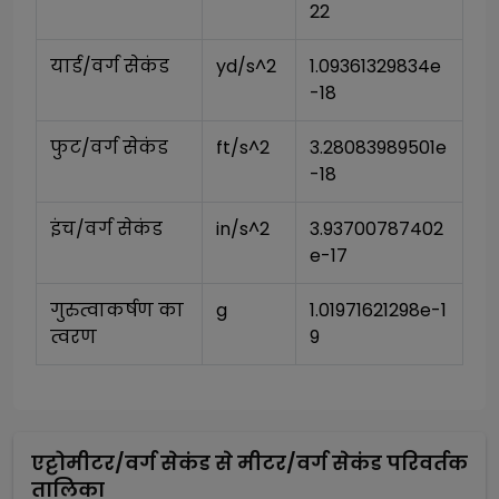
22
यार्ड/वर्ग सेकंड
yd/s^2
1.09361329834e
-18
फुट/वर्ग सेकंड
ft/s^2
3.28083989501e
-18
इंच/वर्ग सेकंड
in/s^2
3.93700787402
e-17
गुरुत्वाकर्षण का 
g
1.01971621298e-1
त्वरण
9
एट्टोमीटर/वर्ग सेकंड
से
मीटर/वर्ग सेकंड
परिवर्तक
तालिका