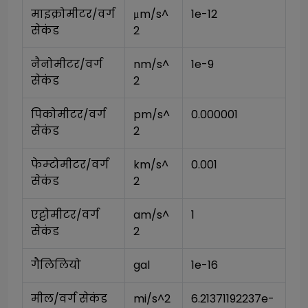
माइक्रोमीटर/वर्ग 
μm/s^
1e-12
सेकंड
2
नैनोमीटर/वर्ग 
nm/s^
1e-9
सेकंड
2
पिकोमीटर/वर्ग 
pm/s^
0.000001
सेकंड
2
फेम्टोमीटर/वर्ग 
km/s^
0.001
सेकंड
2
एट्टोमीटर/वर्ग 
am/s^
1
सेकंड
2
गैलिलियो
gal
1e-16
मील/वर्ग सेकंड
mi/s^2
6.21371192237e-