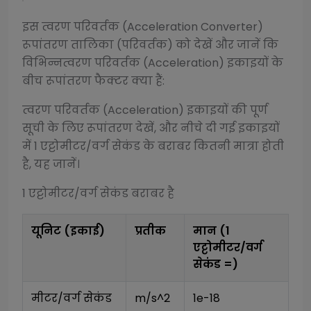
इस
त्वरण परिवर्तक (Acceleration Converter)
रूपांतरण तालिका (परिवर्तक) को देखें और जानें कि
विभिन्न
त्वरण परिवर्तक (Acceleration)
इकाइयों के
बीच रूपांतरण फैक्टर क्या हैं:
त्वरण परिवर्तक (Acceleration)
इकाइयों की पूर्ण
सूची के लिए रूपांतरण देखें, और नीचे दी गई इकाइयों
में 1
एट्टोमीटर/वर्ग सेकंड
के बराबर कितनी मात्रा होती
है, यह जानें।
1
एट्टोमीटर/वर्ग सेकंड
बराबर है
यूनिट (इकाई)
प्रतीक
मान (1
एट्टोमीटर/वर्ग
सेकंड
=)
मीटर/वर्ग सेकंड
m/s^2
1e-18