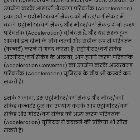
हमारा
एट्टोमीटर/वर्ग सेकंड
से
मीटर/वर्ग सेकंड
कनवर्टर का
उपयोग करके आसानी से
त्वरण परिवर्तक (Acceleration)
इकाइयों -
एट्टोमीटर/वर्ग सेकंड
को
मीटर/वर्ग सेकंड
में
बदलें.
एट्टोमीटर/वर्ग सेकंड
और
मीटर/वर्ग सेकंड
दोनों
त्वरण
परिवर्तक (Acceleration)
यूनिट्स हैं, और यह सरल टूल
आपको इन दोनों के बीच जल्दी और सटीक रूप से परिवर्तन
(कन्वर्ट) करने में मदद करता है।
एट्टोमीटर/वर्ग सेकंड
और
मीटर/वर्ग सेकंड
के अलावा, आप हमारे
त्वरण परिवर्तक
(Acceleration Converter)
का उपयोग करके अन्य
त्वरण
परिवर्तक (Acceleration)
यूनिट्स के बीच भी कन्वर्ट कर
सकते हैं।
इसके अलावा, इस
एट्टोमीटर/वर्ग सेकंड
और
मीटर/वर्ग
सेकंड
कन्वर्टर टूल का उपयोग करके आप
एट्टोमीटर/वर्ग
सेकंड
और
मीटर/वर्ग सेकंड
को अन्य
त्वरण परिवर्तक
(Acceleration)
यूनिट्स में बदलने की प्रक्रिया भी सीख
सकते हैं।