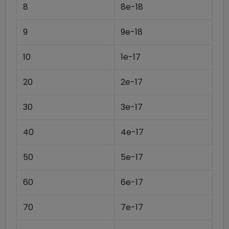
8
8e-18
9
9e-18
10
1e-17
20
2e-17
30
3e-17
40
4e-17
50
5e-17
60
6e-17
70
7e-17