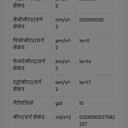
सेकंड
2
नैनोमीटर/वर्ग 
nm/s^
100000000
सेकंड
2
पिकोमीटर/वर्ग 
pm/s^
1e+11
सेकंड
2
फेम्टोमीटर/वर्ग 
km/s^
1e+14
सेकंड
2
एट्टोमीटर/वर्ग 
am/s^
1e+17
सेकंड
2
गैलिलियो
gal
10
मील/वर्ग सेकंड
mi/s^2
0.0000621371192
237