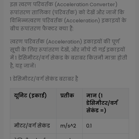
इस
त्वरण परिवर्तक (Acceleration Converter)
रूपांतरण तालिका (परिवर्तक) को देखें और जानें कि
विभिन्न
त्वरण परिवर्तक (Acceleration)
इकाइयों के
बीच रूपांतरण फैक्टर क्या हैं:
त्वरण परिवर्तक (Acceleration)
इकाइयों की पूर्ण
सूची के लिए रूपांतरण देखें, और नीचे दी गई इकाइयों
में 1
डेसिमीटर/वर्ग सेकंड
के बराबर कितनी मात्रा होती
है, यह जानें।
1
डेसिमीटर/वर्ग सेकंड
बराबर है
यूनिट (इकाई)
प्रतीक
मान (1
डेसिमीटर/वर्ग
सेकंड
=)
मीटर/वर्ग सेकंड
m/s^2
0.1