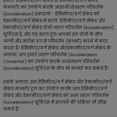
हमारा
डेसिमीटर/वर्ग सेकंड
से
डेकामीटर/वर्ग सेकंड
कनवर्टर का उपयोग करके आसानी से
त्वरण परिवर्तक
(Acceleration)
इकाइयों -
डेसिमीटर/वर्ग सेकंड
को
डेकामीटर/वर्ग सेकंड
में बदलें.
डेसिमीटर/वर्ग सेकंड
और
डेकामीटर/वर्ग सेकंड
दोनों
त्वरण परिवर्तक (Acceleration)
यूनिट्स हैं, और यह सरल टूल आपको इन दोनों के बीच
जल्दी और सटीक रूप से परिवर्तन (कन्वर्ट) करने में मदद
करता है।
डेसिमीटर/वर्ग सेकंड
और
डेकामीटर/वर्ग सेकंड
के
अलावा, आप हमारे
त्वरण परिवर्तक (Acceleration
Converter)
का उपयोग करके अन्य
त्वरण परिवर्तक
(Acceleration)
यूनिट्स के बीच भी कन्वर्ट कर सकते हैं।
इसके अलावा, इस
डेसिमीटर/वर्ग सेकंड
और
डेकामीटर/वर्ग
सेकंड
कन्वर्टर टूल का उपयोग करके आप
डेसिमीटर/वर्ग
सेकंड
और
डेकामीटर/वर्ग सेकंड
को अन्य
त्वरण परिवर्तक
(Acceleration)
यूनिट्स में बदलने की प्रक्रिया भी सीख
सकते हैं।