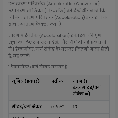
इस
त्वरण परिवर्तक (Acceleration Converter)
रूपांतरण तालिका (परिवर्तक) को देखें और जानें कि
विभिन्न
त्वरण परिवर्तक (Acceleration)
इकाइयों के
बीच रूपांतरण फैक्टर क्या हैं:
त्वरण परिवर्तक (Acceleration)
इकाइयों की पूर्ण
सूची के लिए रूपांतरण देखें, और नीचे दी गई इकाइयों
में 1
डेकामीटर/वर्ग सेकंड
के बराबर कितनी मात्रा होती
है, यह जानें।
1
डेकामीटर/वर्ग सेकंड
बराबर है
यूनिट (इकाई)
प्रतीक
मान (1
डेकामीटर/वर्ग
सेकंड
=)
मीटर/वर्ग सेकंड
m/s^2
10