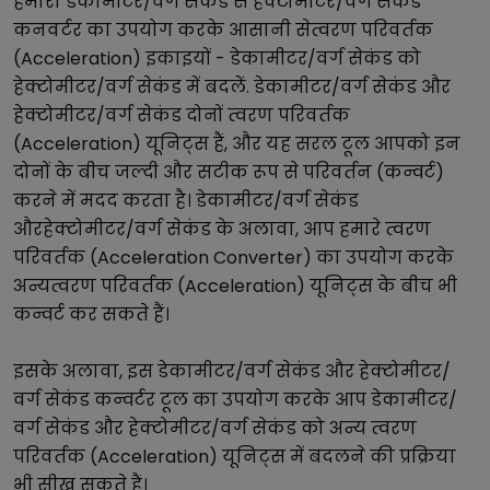
हमारा
डेकामीटर/वर्ग सेकंड
से
हेक्टोमीटर/वर्ग सेकंड
कनवर्टर का उपयोग करके आसानी से
त्वरण परिवर्तक
(Acceleration)
इकाइयों -
डेकामीटर/वर्ग सेकंड
को
हेक्टोमीटर/वर्ग सेकंड
में बदलें.
डेकामीटर/वर्ग सेकंड
और
हेक्टोमीटर/वर्ग सेकंड
दोनों
त्वरण परिवर्तक
(Acceleration)
यूनिट्स हैं, और यह सरल टूल आपको इन
दोनों के बीच जल्दी और सटीक रूप से परिवर्तन (कन्वर्ट)
करने में मदद करता है।
डेकामीटर/वर्ग सेकंड
और
हेक्टोमीटर/वर्ग सेकंड
के अलावा, आप हमारे
त्वरण
परिवर्तक (Acceleration Converter)
का उपयोग करके
अन्य
त्वरण परिवर्तक (Acceleration)
यूनिट्स के बीच भी
कन्वर्ट कर सकते हैं।
इसके अलावा, इस
डेकामीटर/वर्ग सेकंड
और
हेक्टोमीटर/
वर्ग सेकंड
कन्वर्टर टूल का उपयोग करके आप
डेकामीटर/
वर्ग सेकंड
और
हेक्टोमीटर/वर्ग सेकंड
को अन्य
त्वरण
परिवर्तक (Acceleration)
यूनिट्स में बदलने की प्रक्रिया
भी सीख सकते हैं।