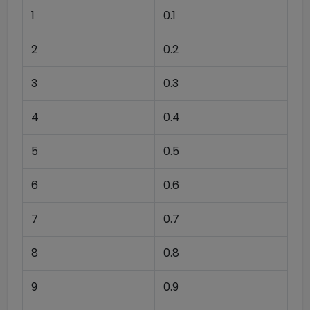
1
0.1
2
0.2
3
0.3
4
0.4
5
0.5
6
0.6
7
0.7
8
0.8
9
0.9