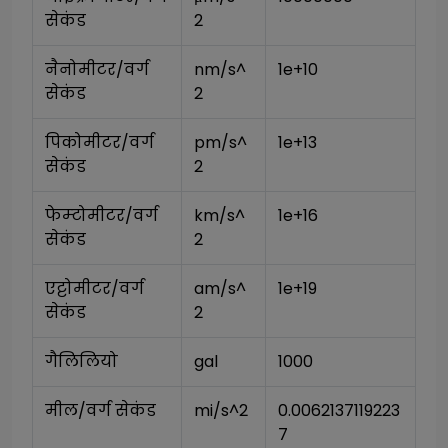
सेकंड
2
नैनोमीटर/वर्ग 
nm/s^
1e+10
सेकंड
2
पिकोमीटर/वर्ग 
pm/s^
1e+13
सेकंड
2
फेम्टोमीटर/वर्ग 
km/s^
1e+16
सेकंड
2
एट्टोमीटर/वर्ग 
am/s^
1e+19
सेकंड
2
गैलिलियो
gal
1000
मील/वर्ग सेकंड
mi/s^2
0.0062137119223
7