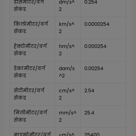
डेसिमीटर/वर्ग 
dm/s^
0.254
सेकंड
2
किलोमीटर/वर्ग 
km/s^
0.0000254
सेकंड
2
हेक्टोमीटर/वर्ग 
hm/s^
0.000254
सेकंड
2
डेकामीटर/वर्ग 
dam/s
0.00254
सेकंड
^2
सेंटीमीटर/वर्ग 
cm/s^
2.54
सेकंड
2
मिलीमीटर/वर्ग 
mm/s^
25.4
सेकंड
2
माइक्रोमीटर/वर्ग 
μm/s^
25400