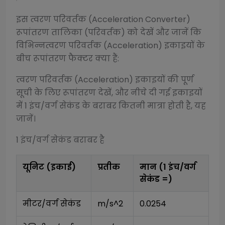
इस
त्वरण परिवर्तक (Acceleration Converter)
रूपांतरण तालिका (परिवर्तक) को देखें और जानें कि
विभिन्न
त्वरण परिवर्तक (Acceleration)
इकाइयों के
बीच रूपांतरण फैक्टर क्या हैं:
त्वरण परिवर्तक (Acceleration)
इकाइयों की पूर्ण
सूची के लिए रूपांतरण देखें, और नीचे दी गई इकाइयों
में 1
इंच/वर्ग सेकंड
के बराबर कितनी मात्रा होती है, यह
जानें।
1
इंच/वर्ग सेकंड
बराबर है
यूनिट (इकाई)
प्रतीक
मान (1
इंच/वर्ग
सेकंड
=)
मीटर/वर्ग सेकंड
m/s^2
0.0254