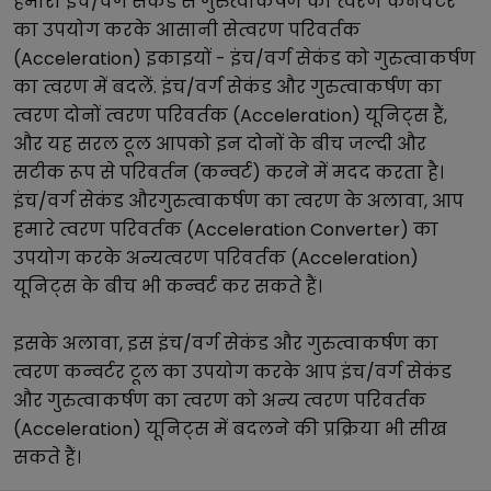
हमारा
इंच/वर्ग सेकंड
से
गुरुत्वाकर्षण का त्वरण
कनवर्टर
का उपयोग करके आसानी से
त्वरण परिवर्तक
(Acceleration)
इकाइयों -
इंच/वर्ग सेकंड
को
गुरुत्वाकर्षण
का त्वरण
में बदलें.
इंच/वर्ग सेकंड
और
गुरुत्वाकर्षण का
त्वरण
दोनों
त्वरण परिवर्तक (Acceleration)
यूनिट्स हैं,
और यह सरल टूल आपको इन दोनों के बीच जल्दी और
सटीक रूप से परिवर्तन (कन्वर्ट) करने में मदद करता है।
इंच/वर्ग सेकंड
और
गुरुत्वाकर्षण का त्वरण
के अलावा, आप
हमारे
त्वरण परिवर्तक (Acceleration Converter)
का
उपयोग करके अन्य
त्वरण परिवर्तक (Acceleration)
यूनिट्स के बीच भी कन्वर्ट कर सकते हैं।
इसके अलावा, इस
इंच/वर्ग सेकंड
और
गुरुत्वाकर्षण का
त्वरण
कन्वर्टर टूल का उपयोग करके आप
इंच/वर्ग सेकंड
और
गुरुत्वाकर्षण का त्वरण
को अन्य
त्वरण परिवर्तक
(Acceleration)
यूनिट्स में बदलने की प्रक्रिया भी सीख
सकते हैं।