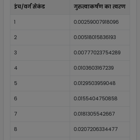
इंच/वर्ग सेकंड
गुरुत्वाकर्षण का त्वरण
1
0.00259007918096
2
0.00518015836193
3
0.00777023754289
4
0.0103603167239
5
0.0129503959048
6
0.0155404750858
7
0.0181305542667
8
0.0207206334477