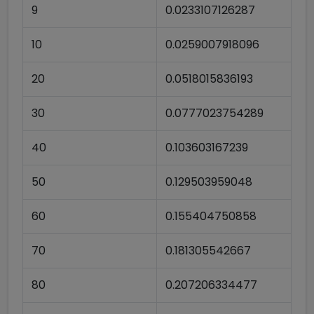
9
0.0233107126287
10
0.0259007918096
20
0.0518015836193
30
0.0777023754289
40
0.103603167239
50
0.129503959048
60
0.155404750858
70
0.181305542667
80
0.207206334477