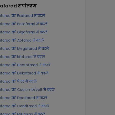
rafarad
रूपांतरण
farad को Exafarad में बदलें
farad को Petafarad में बदलें
farad को Gigafarad में बदलें
farad को Abfarad में बदलें
farad को Megafarad में बदलें
farad को kilofarad में बदलें
farad को Hectofarad में बदलें
farad को Dekafarad में बदलें
farad को फैरड में बदलें
farad को Coulomb/volt में बदलें
farad को Decifarad में बदलें
farad को Centifarad में बदलें
farad को Millifarad में बदलें