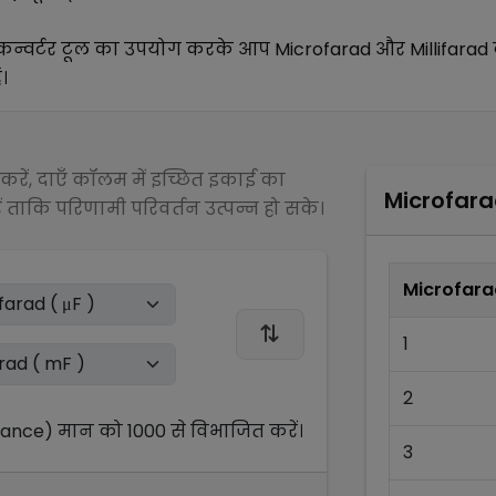
न्वर्टर टूल का उपयोग करके आप
Microfarad
और
Millifarad
।
रें, दाएँ कॉलम में इच्छित इकाई का
Microfar
 ताकि परिणामी परिवर्तन उत्पन्न हो सके।
Microfara
1
2
tance)
मान को
1000
से
विभाजित
करें।
3