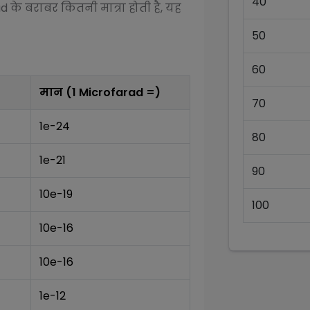
40
ad
के बराबर कितनी मात्रा होती है, यह
50
60
मान (1
Microfarad
=)
70
1e-24
80
1e-21
90
10e-19
100
10e-16
10e-16
1e-12