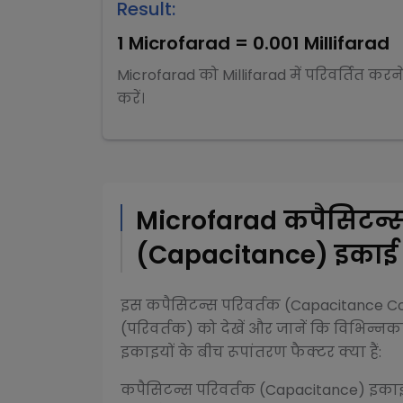
Result:
1
Microfarad
=
0.001
Millifarad
Microfarad
को
Millifarad
में परिवर्तित करन
करें।
Microfarad
कपैसिटन्स
(Capacitance)
इकाई प
इस
कपैसिटन्स परिवर्तक (Capacitance C
(परिवर्तक) को देखें और जानें कि विभिन्न
कप
इकाइयों के बीच रूपांतरण फैक्टर क्या हैं:
कपैसिटन्स परिवर्तक (Capacitance)
इकाइय