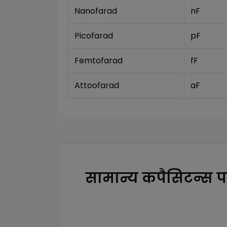
Nanofarad 
nF
Picofarad
pF
Femtofarad
fF
Attoofarad
aF
सामान्य कपैसिटन्स प