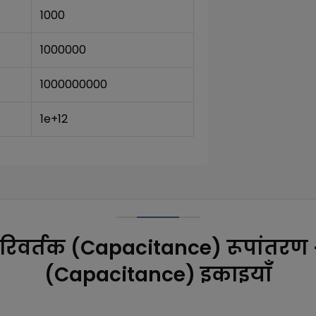
1000
1000000
1000000000
1e+12
रिवर्तक (Capacitance) रूपांतरण 
(Capacitance) इकाइयाँ