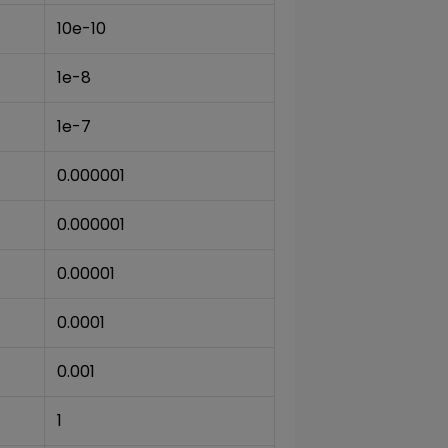
10e-10
1e-8
1e-7
0.000001
0.000001
0.00001
0.0001
0.001
1