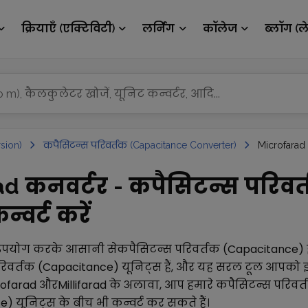
क्रियाएँ (एक्टिविटी)
लर्निंग
कॉलेज
ब्लॉग (ल
sion)
कपैसिटन्स परिवर्तक (Capacitance Converter)
Microfarad 
rad कनवर्टर - कपैसिटन्स परिवर
्वर्ट करें
उपयोग करके आसानी से
कपैसिटन्स परिवर्तक (Capacitance)
रिवर्तक (Capacitance)
यूनिट्स हैं, और यह सरल टूल आपको इ
rofarad
और
Millifarad
के अलावा, आप हमारे
कपैसिटन्स परिवर
ce)
यूनिट्स के बीच भी कन्वर्ट कर सकते हैं।