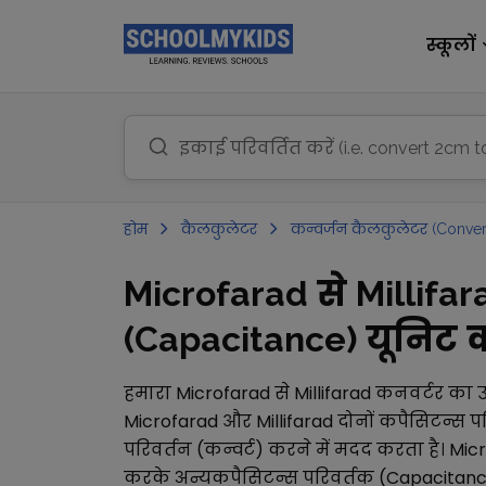
स्कूलों
होम
कैलकुलेटर
कन्वर्जन कैलकुलेटर (Conver
Microfarad से Millifa
(Capacitance) यूनिट कन
हमारा
Microfarad
से
Millifarad
कनवर्टर का 
Microfarad
और
Millifarad
दोनों
कपैसिटन्स प
परिवर्तन (कन्वर्ट) करने में मदद करता है।
Mic
करके अन्य
कपैसिटन्स परिवर्तक (Capacitan