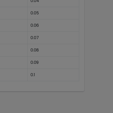
0.04
0.05
0.06
0.07
0.08
0.09
0.1