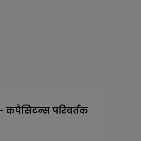
- कपैसिटन्स परिवर्तक