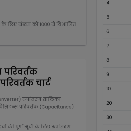
4
5
े के लिए संख्या को
1000
से
विभाजित
6
7
8
 परिवर्तक
9
रिवर्तक चार्ट
10
onverter)
रूपांतरण तालिका
20
ैसिटन्स परिवर्तक (Capacitance)
30
ों की पूर्ण सूची के लिए रूपांतरण