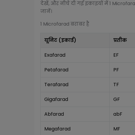
देखें, और नीचे दी गई इकाइयों में 1
Microfar
जानें।
1
Microfarad
बराबर है
यूनिट (इकाई)
प्रतीक
Exafarad
EF
Petafarad
PF
Terafarad
TF
Gigafarad
GF
Abfarad
abF
Megafarad
MF