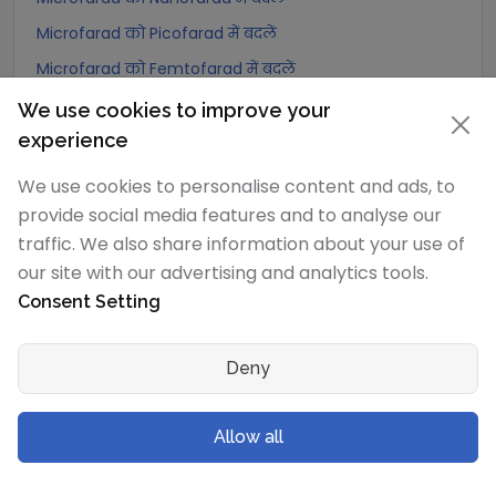
Microfarad को Picofarad में बदलें
Microfarad को Femtofarad में बदलें
Microfarad को Attoofarad में बदलें
We use cookies to improve your
experience
Nanofarad
रूपांतरण
We use cookies to personalise content and ads, to
Nanofarad को Exafarad में बदलें
provide social media features and to analyse our
traffic. We also share information about your use of
Nanofarad को Petafarad में बदलें
our site with our advertising and analytics tools.
Nanofarad को Terafarad में बदलें
Consent Setting
Nanofarad को Gigafarad में बदलें
Nanofarad को Abfarad में बदलें
Deny
Nanofarad को Megafarad में बदलें
Nanofarad को kilofarad में बदलें
Allow all
Nanofarad को Hectofarad में बदलें
Nanofarad को Dekafarad में बदलें