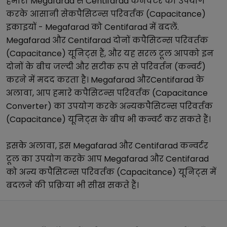
हमारा
Megafarad
से
Centifarad
कनवर्टर का उपयोग
करके आसानी से
कपैसिटन्स परिवर्तक (Capacitance)
इकाइयों -
Megafarad
को
Centifarad
में बदलें.
Megafarad
और
Centifarad
दोनों
कपैसिटन्स परिवर्तक
(Capacitance)
यूनिट्स हैं, और यह सरल टूल आपको इन
दोनों के बीच जल्दी और सटीक रूप से परिवर्तन (कन्वर्ट)
करने में मदद करता है।
Megafarad
और
Centifarad
के
अलावा, आप हमारे
कपैसिटन्स परिवर्तक (Capacitance
Converter)
का उपयोग करके अन्य
कपैसिटन्स परिवर्तक
(Capacitance)
यूनिट्स के बीच भी कन्वर्ट कर सकते हैं।
इसके अलावा, इस
Megafarad
और
Centifarad
कन्वर्टर
टूल का उपयोग करके आप
Megafarad
और
Centifarad
को अन्य
कपैसिटन्स परिवर्तक (Capacitance)
यूनिट्स में
बदलने की प्रक्रिया भी सीख सकते हैं।