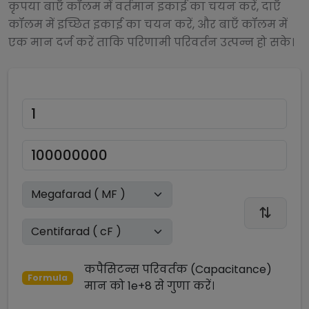
कृपया बाएँ कॉलम में वर्तमान इकाई का चयन करें, दाएँ
कॉलम में इच्छित इकाई का चयन करें, और बाएँ कॉलम में
एक मान दर्ज करें ताकि परिणामी परिवर्तन उत्पन्न हो सके।
कपैसिटन्स परिवर्तक (Capacitance)
Formula
मान को
1e+8
से
गुणा
करें।