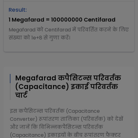
Result:
1
Megafarad
=
100000000
Centifarad
Megafarad
को
Centifarad
में परिवर्तित करने के लिए
संख्या को
1e+8
से
गुणा
करें।
Megafarad
कपैसिटन्स परिवर्तक
(Capacitance)
इकाई परिवर्तक
चार्ट
इस
कपैसिटन्स परिवर्तक (Capacitance
Converter)
रूपांतरण तालिका (परिवर्तक) को देखें
और जानें कि विभिन्न
कपैसिटन्स परिवर्तक
(Capacitance)
इकाइयों के बीच रूपांतरण फैक्टर