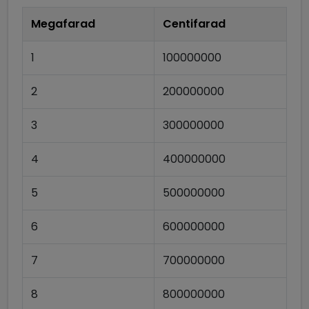
Megafarad
Centifarad
1
100000000
2
200000000
3
300000000
4
400000000
5
500000000
6
600000000
7
700000000
8
800000000