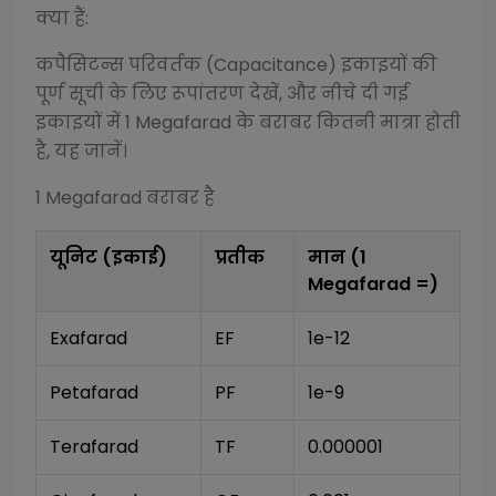
क्या हैं:
कपैसिटन्स परिवर्तक (Capacitance)
इकाइयों की
पूर्ण सूची के लिए रूपांतरण देखें, और नीचे दी गई
इकाइयों में 1
Megafarad
के बराबर कितनी मात्रा होती
है, यह जानें।
1
Megafarad
बराबर है
यूनिट (इकाई)
प्रतीक
मान (1
Megafarad
=)
Exafarad
EF
1e-12
Petafarad
PF
1e-9
Terafarad
TF
0.000001