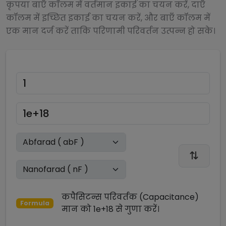
कृपया बाएँ कॉलम में वर्तमान इकाई का चयन करें, दाएँ
कॉलम में इच्छित इकाई का चयन करें, और बाएँ कॉलम में
एक मान दर्ज करें ताकि परिणामी परिवर्तन उत्पन्न हो सके।
कपैसिटन्स परिवर्तक (Capacitance)
Formula
मान को
1e+18
से
गुणा
करें।