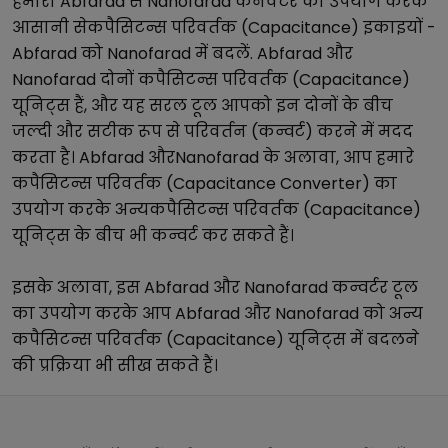
हमारा
Abfarad
से
Nanofarad
कनवर्टर का उपयोग करके
आसानी से
कपैसिटन्स परिवर्तक (Capacitance)
इकाइयों -
Abfarad
को
Nanofarad
में बदलें.
Abfarad
और
Nanofarad
दोनों
कपैसिटन्स परिवर्तक (Capacitance)
यूनिट्स हैं, और यह सरल टूल आपको इन दोनों के बीच
जल्दी और सटीक रूप से परिवर्तन (कन्वर्ट) करने में मदद
करता है।
Abfarad
और
Nanofarad
के अलावा, आप हमारे
कपैसिटन्स परिवर्तक (Capacitance Converter)
का
उपयोग करके अन्य
कपैसिटन्स परिवर्तक (Capacitance)
यूनिट्स के बीच भी कन्वर्ट कर सकते हैं।
इसके अलावा, इस
Abfarad
और
Nanofarad
कन्वर्टर टूल
का उपयोग करके आप
Abfarad
और
Nanofarad
को अन्य
कपैसिटन्स परिवर्तक (Capacitance)
यूनिट्स में बदलने
की प्रक्रिया भी सीख सकते हैं।