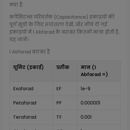
क्या हैं:
कपैसिटन्स परिवर्तक (Capacitance)
इकाइयों की
पूर्ण सूची के लिए रूपांतरण देखें, और नीचे दी गई
इकाइयों में 1
Abfarad
के बराबर कितनी मात्रा होती है,
यह जानें।
1
Abfarad
बराबर है
यूनिट (इकाई)
प्रतीक
मान (1
Abfarad
=)
Exafarad
EF
1e-9
Petafarad
PF
0.000001
Terafarad
TF
0.001