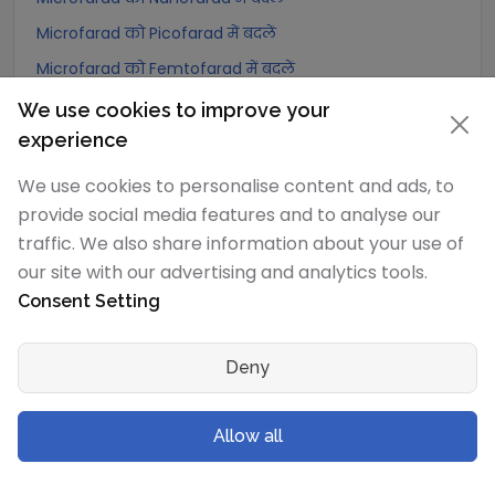
Microfarad को Picofarad में बदलें
Microfarad को Femtofarad में बदलें
Microfarad को Attoofarad में बदलें
We use cookies to improve your
experience
Nanofarad
रूपांतरण
We use cookies to personalise content and ads, to
Nanofarad को Exafarad में बदलें
provide social media features and to analyse our
traffic. We also share information about your use of
Nanofarad को Petafarad में बदलें
our site with our advertising and analytics tools.
Nanofarad को Terafarad में बदलें
Consent Setting
Nanofarad को Gigafarad में बदलें
Nanofarad को Abfarad में बदलें
Deny
Nanofarad को Megafarad में बदलें
Nanofarad को kilofarad में बदलें
Allow all
Nanofarad को Hectofarad में बदलें
Nanofarad को Dekafarad में बदलें