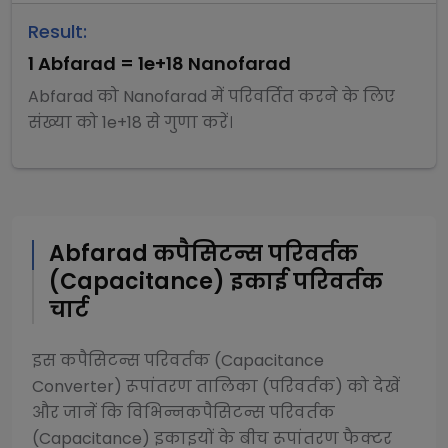
Result:
1
Abfarad
=
1e+18
Nanofarad
Abfarad
को
Nanofarad
में परिवर्तित करने के लिए
संख्या को
1e+18
से
गुणा
करें।
Abfarad
कपैसिटन्स परिवर्तक
(Capacitance)
इकाई परिवर्तक
चार्ट
इस
कपैसिटन्स परिवर्तक (Capacitance
Converter)
रूपांतरण तालिका (परिवर्तक) को देखें
और जानें कि विभिन्न
कपैसिटन्स परिवर्तक
(Capacitance)
इकाइयों के बीच रूपांतरण फैक्टर