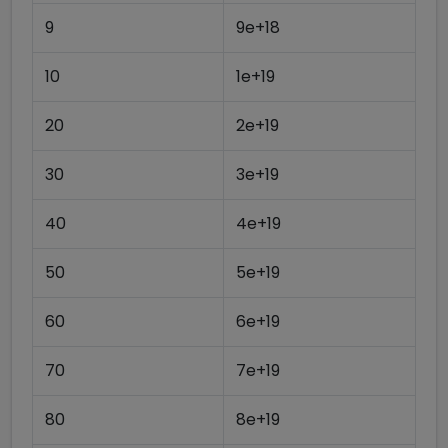
9
9e+18
10
1e+19
20
2e+19
30
3e+19
40
4e+19
50
5e+19
60
6e+19
70
7e+19
80
8e+19