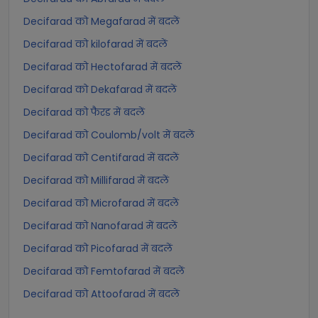
Decifarad को Megafarad में बदलें
Decifarad को kilofarad में बदलें
Decifarad को Hectofarad में बदलें
Decifarad को Dekafarad में बदलें
Decifarad को फैरड में बदलें
Decifarad को Coulomb/volt में बदलें
Decifarad को Centifarad में बदलें
Decifarad को Millifarad में बदलें
Decifarad को Microfarad में बदलें
Decifarad को Nanofarad में बदलें
Decifarad को Picofarad में बदलें
Decifarad को Femtofarad में बदलें
Decifarad को Attoofarad में बदलें