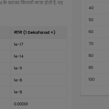
d
के बराबर कितनी मात्रा होती है, यह
40
50
60
मान (1
Dekafarad
=)
70
1e-17
80
1e-14
90
1e-11
100
1e-8
1e-8
0.00001