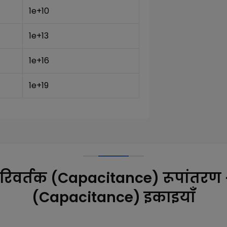
1e+10
1e+13
1e+16
1e+19
रिवर्तक (Capacitance) रूपांतरण 
(Capacitance) इकाइयाँ