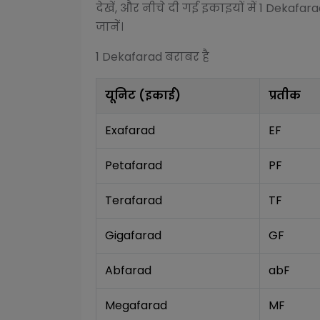
देखें, और नीचे दी गई इकाइयों में 1
Dekafara
जानें।
1
Dekafarad
बराबर है
यूनिट (इकाई)
प्रतीक
Exafarad
EF
Petafarad
PF
Terafarad
TF
Gigafarad
GF
Abfarad
abF
Megafarad
MF