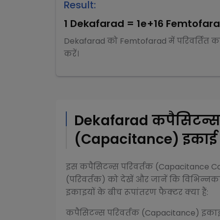
Result:
1
Dekafarad
=
1e+16
Femtofar
Dekafarad
को
Femtofarad
में परिवर्तित 
करें।
Dekafarad
कपैसिटन्स
(Capacitance)
इकाई प
इस
कपैसिटन्स परिवर्तक (Capacitance C
(परिवर्तक) को देखें और जानें कि विभिन्न
कप
इकाइयों के बीच रूपांतरण फैक्टर क्या हैं:
कपैसिटन्स परिवर्तक (Capacitance)
इकाइय