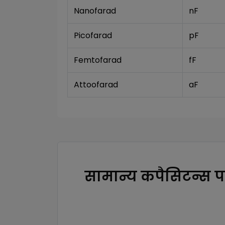
Nanofarad 
nF
Picofarad
pF
Femtofarad
fF
Attoofarad
aF
सामान्य कपैसिटन्स प