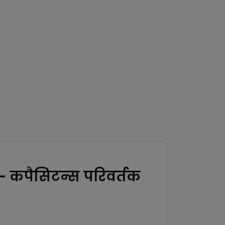
- कपैसिटन्स परिवर्तक