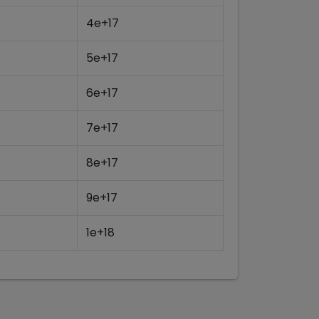
4e+17
5e+17
6e+17
7e+17
8e+17
9e+17
1e+18