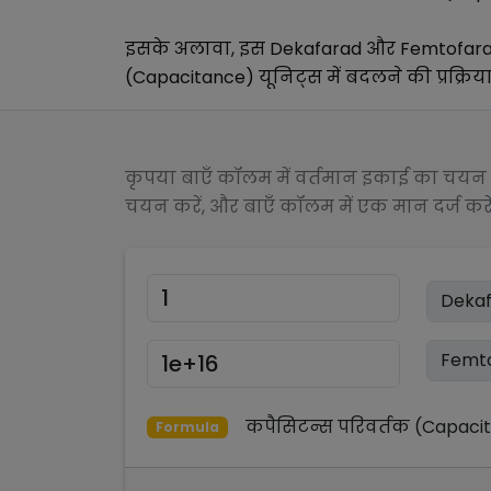
इसके अलावा, इस
Dekafarad
और
Femtofar
(Capacitance)
यूनिट्स में बदलने की प्रक्रिय
कृपया बाएँ कॉलम में वर्तमान इकाई का चयन क
चयन करें, और बाएँ कॉलम में एक मान दर्ज करें
कपैसिटन्स परिवर्तक (Capaci
Formula