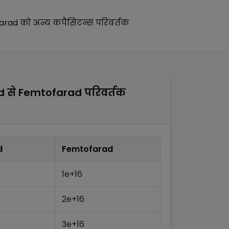
arad
को अन्य
कपैसिटन्स परिवर्तक
d
से
Femtofarad
परिवर्तक
d
Femtofarad
1e+16
2e+16
3e+16