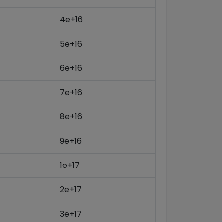
4e+16
5e+16
6e+16
7e+16
8e+16
9e+16
1e+17
2e+17
3e+17