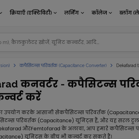
क्रियाएँ (एक्टिविटी)
लर्निंग
कॉलेज
ब्लॉग (ल
sion)
कपैसिटन्स परिवर्तक (Capacitance Converter)
Dekafarad 
rad कनवर्टर - कपैसिटन्स परि
्वर्ट करें
ा उपयोग करके आसानी से
कपैसिटन्स परिवर्तक (Capacitanc
सिटन्स परिवर्तक (Capacitance)
यूनिट्स हैं, और यह सरल टू
ekafarad
और
Femtofarad
के अलावा, आप हमारे
कपैसिटन्स प
acitance)
यूनिट्स के बीच भी कन्वर्ट कर सकते हैं।