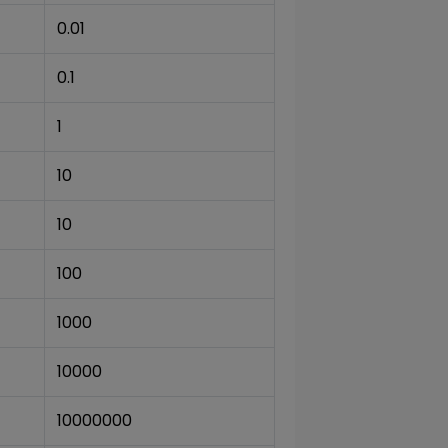
0.01
0.1
1
10
10
100
1000
10000
10000000