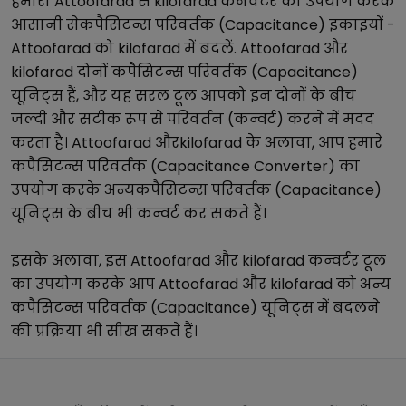
हमारा
Attoofarad
से
kilofarad
कनवर्टर का उपयोग करके
आसानी से
कपैसिटन्स परिवर्तक (Capacitance)
इकाइयों -
Attoofarad
को
kilofarad
में बदलें.
Attoofarad
और
kilofarad
दोनों
कपैसिटन्स परिवर्तक (Capacitance)
यूनिट्स हैं, और यह सरल टूल आपको इन दोनों के बीच
जल्दी और सटीक रूप से परिवर्तन (कन्वर्ट) करने में मदद
करता है।
Attoofarad
और
kilofarad
के अलावा, आप हमारे
कपैसिटन्स परिवर्तक (Capacitance Converter)
का
उपयोग करके अन्य
कपैसिटन्स परिवर्तक (Capacitance)
यूनिट्स के बीच भी कन्वर्ट कर सकते हैं।
इसके अलावा, इस
Attoofarad
और
kilofarad
कन्वर्टर टूल
का उपयोग करके आप
Attoofarad
और
kilofarad
को अन्य
कपैसिटन्स परिवर्तक (Capacitance)
यूनिट्स में बदलने
की प्रक्रिया भी सीख सकते हैं।