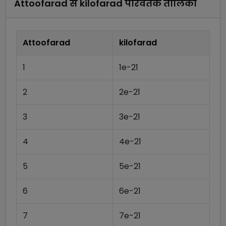
Attoofarad
से
kilofarad
परिवर्तक तालिका
Attoofarad
kilofarad
1
1e-21
2
2e-21
3
3e-21
4
4e-21
5
5e-21
6
6e-21
7
7e-21