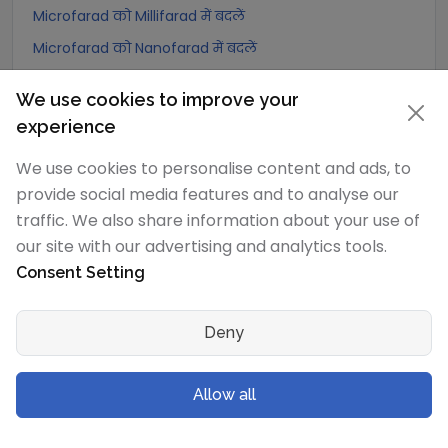
Microfarad को Millifarad में बदलें
Microfarad को Nanofarad में बदलें
Microfarad को Picofarad में बदलें
We use cookies to improve your
Microfarad को Femtofarad में बदलें
experience
Microfarad को Attoofarad में बदलें
We use cookies to personalise content and ads, to
provide social media features and to analyse our
Nanofarad
रूपांतरण
traffic. We also share information about your use of
Nanofarad को Exafarad में बदलें
our site with our advertising and analytics tools.
Nanofarad को Petafarad में बदलें
Consent Setting
Nanofarad को Terafarad में बदलें
Deny
Nanofarad को Gigafarad में बदलें
Nanofarad को Abfarad में बदलें
Allow all
Nanofarad को Megafarad में बदलें
Nanofarad को kilofarad में बदलें