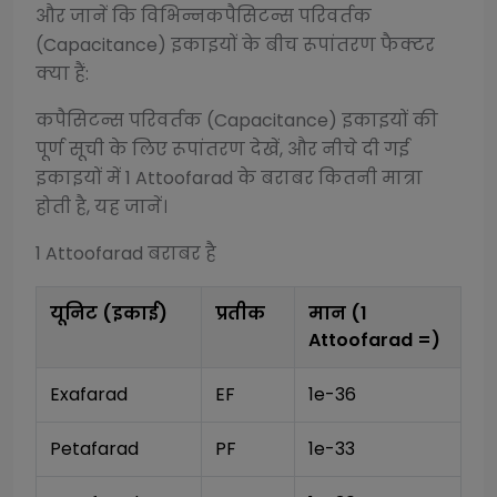
और जानें कि विभिन्न
कपैसिटन्स परिवर्तक
(Capacitance)
इकाइयों के बीच रूपांतरण फैक्टर
क्या हैं:
कपैसिटन्स परिवर्तक (Capacitance)
इकाइयों की
पूर्ण सूची के लिए रूपांतरण देखें, और नीचे दी गई
इकाइयों में 1
Attoofarad
के बराबर कितनी मात्रा
होती है, यह जानें।
1
Attoofarad
बराबर है
यूनिट (इकाई)
प्रतीक
मान (1
Attoofarad
=)
Exafarad
EF
1e-36
Petafarad
PF
1e-33