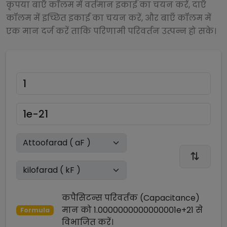
कृपया बाएँ कॉलम में वर्तमान इकाई का चयन करें, दाएँ
कॉलम में इच्छित इकाई का चयन करें, और बाएँ कॉलम में
एक मान दर्ज करें ताकि परिणामी परिवर्तन उत्पन्न हो सके।
कपैसिटन्स परिवर्तक (Capacitance)
मान को
1.0000000000000001e+21
से
Formula
विभाजित
करें।