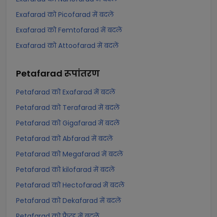
Exafarad को Picofarad में बदलें
Exafarad को Femtofarad में बदलें
Exafarad को Attoofarad में बदलें
Petafarad
रूपांतरण
Petafarad को Exafarad में बदलें
Petafarad को Terafarad में बदलें
Petafarad को Gigafarad में बदलें
Petafarad को Abfarad में बदलें
Petafarad को Megafarad में बदलें
Petafarad को kilofarad में बदलें
Petafarad को Hectofarad में बदलें
Petafarad को Dekafarad में बदलें
Petafarad को फैरड में बदलें