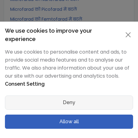
Microfarad को Picofarad में बदलें
Microfarad को Femtofarad में बदलें
Microfarad को Attoofarad में बदलें
We use cookies to improve your
experience
Nanofarad
रूपांतरण
We use cookies to personalise content and ads, to
Nanofarad को Exafarad में बदलें
provide social media features and to analyse our
traffic. We also share information about your use of
Nanofarad को Petafarad में बदलें
our site with our advertising and analytics tools.
Nanofarad को Terafarad में बदलें
Consent Setting
Nanofarad को Gigafarad में बदलें
Nanofarad को Abfarad में बदलें
Deny
Nanofarad को Megafarad में बदलें
Nanofarad को kilofarad में बदलें
Allow all
Nanofarad को Hectofarad में बदलें
Nanofarad को Dekafarad में बदलें