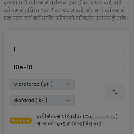
कृपया बाएँ कॉलम में वर्तमान इकाई का चयन करें, दाएँ
कॉलम में इच्छित इकाई का चयन करें, और बाएँ कॉलम में
एक मान दर्ज करें ताकि परिणामी परिवर्तन उत्पन्न हो सके।
कपैसिटन्स परिवर्तक (Capacitance)
Formula
मान को
1e+9
से
विभाजित
करें।