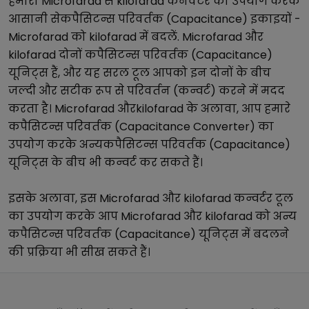
हमारा
Microfarad
से
kilofarad
कनवर्टर का उपयोग करके
आसानी से
कपैसिटन्स परिवर्तक (Capacitance)
इकाइयों -
Microfarad
को
kilofarad
में बदलें.
Microfarad
और
kilofarad
दोनों
कपैसिटन्स परिवर्तक (Capacitance)
यूनिट्स हैं, और यह सरल टूल आपको इन दोनों के बीच
जल्दी और सटीक रूप से परिवर्तन (कन्वर्ट) करने में मदद
करता है।
Microfarad
और
kilofarad
के अलावा, आप हमारे
कपैसिटन्स परिवर्तक (Capacitance Converter)
का
उपयोग करके अन्य
कपैसिटन्स परिवर्तक (Capacitance)
यूनिट्स के बीच भी कन्वर्ट कर सकते हैं।
इसके अलावा, इस
Microfarad
और
kilofarad
कन्वर्टर टूल
का उपयोग करके आप
Microfarad
और
kilofarad
को अन्य
कपैसिटन्स परिवर्तक (Capacitance)
यूनिट्स में बदलने
की प्रक्रिया भी सीख सकते हैं।