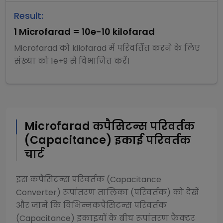
Result:
1
Microfarad
=
10e-10
kilofarad
Microfarad
को
kilofarad
में परिवर्तित करने के लिए
संख्या को
1e+9
से
विभाजित
करें।
Microfarad
कपैसिटन्स परिवर्तक
(Capacitance)
इकाई परिवर्तक
चार्ट
इस
कपैसिटन्स परिवर्तक (Capacitance
Converter)
रूपांतरण तालिका (परिवर्तक) को देखें
और जानें कि विभिन्न
कपैसिटन्स परिवर्तक
(Capacitance)
इकाइयों के बीच रूपांतरण फैक्टर