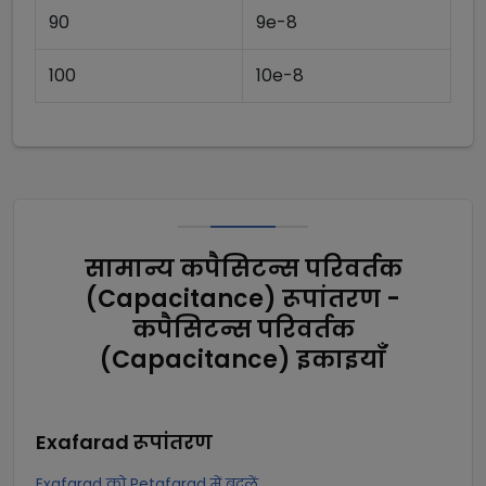
90
9e-8
100
10e-8
सामान्य कपैसिटन्स परिवर्तक
(Capacitance) रूपांतरण -
कपैसिटन्स परिवर्तक
(Capacitance) इकाइयाँ
Exafarad
रूपांतरण
Exafarad को Petafarad में बदलें