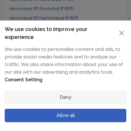
Microfarad को Picofarad में बदलें
Microfarad को Femtofarad में बदलें
Microfarad को Attoofarad में बदलें
We use cookies to improve your
experience
Nanofarad
रूपांतरण
We use cookies to personalise content and ads, to
Nanofarad को Exafarad में बदलें
provide social media features and to analyse our
traffic. We also share information about your use of
Nanofarad को Petafarad में बदलें
our site with our advertising and analytics tools.
Nanofarad को Terafarad में बदलें
Consent Setting
Nanofarad को Gigafarad में बदलें
Nanofarad को Abfarad में बदलें
Deny
Nanofarad को Megafarad में बदलें
Nanofarad को kilofarad में बदलें
Allow all
Nanofarad को Hectofarad में बदलें
Nanofarad को Dekafarad में बदलें