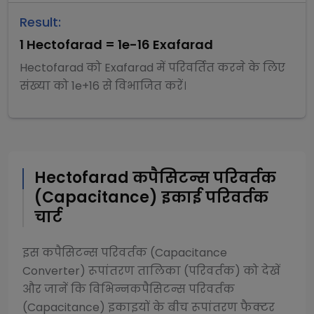
Result:
1
Hectofarad
=
1e-16
Exafarad
Hectofarad
को
Exafarad
में परिवर्तित करने के लिए
संख्या को
1e+16
से
विभाजित
करें।
Hectofarad
कपैसिटन्स परिवर्तक
(Capacitance)
इकाई परिवर्तक
चार्ट
इस
कपैसिटन्स परिवर्तक (Capacitance
Converter)
रूपांतरण तालिका (परिवर्तक) को देखें
और जानें कि विभिन्न
कपैसिटन्स परिवर्तक
(Capacitance)
इकाइयों के बीच रूपांतरण फैक्टर