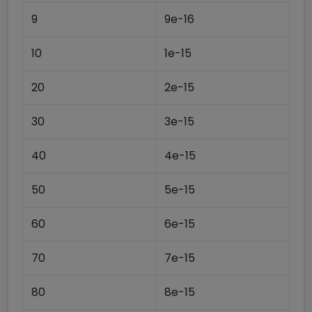
9
9e-16
10
1e-15
20
2e-15
30
3e-15
40
4e-15
50
5e-15
60
6e-15
70
7e-15
80
8e-15