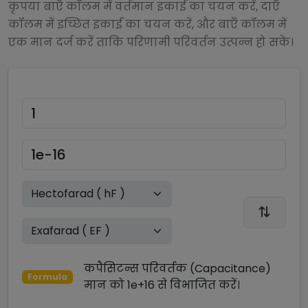
कृपया बाएँ कॉलम में वर्तमान इकाई का चयन करें, दाएँ
कॉलम में इच्छित इकाई का चयन करें, और बाएँ कॉलम में
एक मान दर्ज करें ताकि परिणामी परिवर्तन उत्पन्न हो सके।
कपैसिटन्स परिवर्तक (Capacitance)
Formula
मान को
1e+16
से
विभाजित
करें।