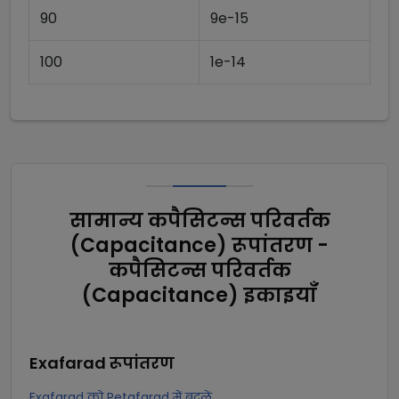
90
9e-15
100
1e-14
सामान्य कपैसिटन्स परिवर्तक
(Capacitance) रूपांतरण -
कपैसिटन्स परिवर्तक
(Capacitance) इकाइयाँ
Exafarad
रूपांतरण
Exafarad को Petafarad में बदलें