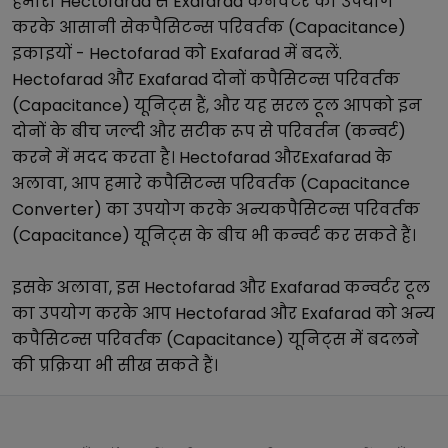
हमारा
Hectofarad
से
Exafarad
कनवर्टर का उपयोग
करके आसानी से
कपैसिटन्स परिवर्तक (Capacitance)
इकाइयों -
Hectofarad
को
Exafarad
में बदलें.
Hectofarad
और
Exafarad
दोनों
कपैसिटन्स परिवर्तक
(Capacitance)
यूनिट्स हैं, और यह सरल टूल आपको इन
दोनों के बीच जल्दी और सटीक रूप से परिवर्तन (कन्वर्ट)
करने में मदद करता है।
Hectofarad
और
Exafarad
के
अलावा, आप हमारे
कपैसिटन्स परिवर्तक (Capacitance
Converter)
का उपयोग करके अन्य
कपैसिटन्स परिवर्तक
(Capacitance)
यूनिट्स के बीच भी कन्वर्ट कर सकते हैं।
इसके अलावा, इस
Hectofarad
और
Exafarad
कन्वर्टर टूल
का उपयोग करके आप
Hectofarad
और
Exafarad
को अन्य
कपैसिटन्स परिवर्तक (Capacitance)
यूनिट्स में बदलने
की प्रक्रिया भी सीख सकते हैं।