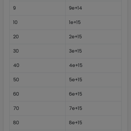
9
9e+14
10
1e+15
20
2e+15
30
3e+15
40
4e+15
50
5e+15
60
6e+15
70
7e+15
80
8e+15