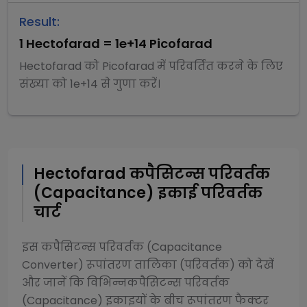
Result:
1
Hectofarad
=
1e+14
Picofarad
Hectofarad
को
Picofarad
में परिवर्तित करने के लिए
संख्या को
1e+14
से
गुणा
करें।
Hectofarad
कपैसिटन्स परिवर्तक
(Capacitance)
इकाई परिवर्तक
चार्ट
इस
कपैसिटन्स परिवर्तक (Capacitance
Converter)
रूपांतरण तालिका (परिवर्तक) को देखें
और जानें कि विभिन्न
कपैसिटन्स परिवर्तक
(Capacitance)
इकाइयों के बीच रूपांतरण फैक्टर