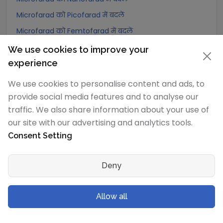
Microfarad को Picofarad में बदलें
Microfarad को Femtofarad में बदलें
Microfarad को Attoofarad में बदलें
We use cookies to improve your
experience
Nanofarad
रूपांतरण
We use cookies to personalise content and ads, to
Nanofarad को Exafarad में बदलें
provide social media features and to analyse our
traffic. We also share information about your use of
Nanofarad को Petafarad में बदलें
our site with our advertising and analytics tools.
Nanofarad को Terafarad में बदलें
Consent Setting
Nanofarad को Gigafarad में बदलें
Nanofarad को Abfarad में बदलें
Deny
Nanofarad को Megafarad में बदलें
Nanofarad को kilofarad में बदलें
Allow all
Nanofarad को Hectofarad में बदलें
Nanofarad को Dekafarad में बदलें