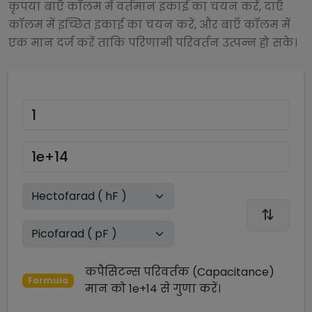
कृपया बाएँ कॉलम में वर्तमान इकाई का चयन करें, दाएँ
कॉलम में इच्छित इकाई का चयन करें, और बाएँ कॉलम में
एक मान दर्ज करें ताकि परिणामी परिवर्तन उत्पन्न हो सके।
कपैसिटन्स परिवर्तक (Capacitance)
Formula
मान को
1e+14
से
गुणा
करें।