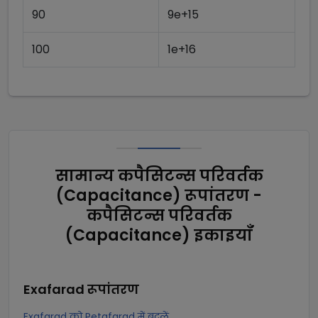
90
9e+15
100
1e+16
सामान्य कपैसिटन्स परिवर्तक
(Capacitance) रूपांतरण -
कपैसिटन्स परिवर्तक
(Capacitance) इकाइयाँ
Exafarad
रूपांतरण
Exafarad को Petafarad में बदलें