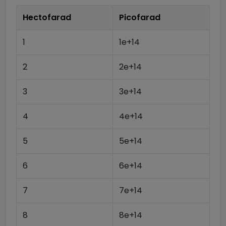
Hectofarad
Picofarad
1
1e+14
2
2e+14
3
3e+14
4
4e+14
5
5e+14
6
6e+14
7
7e+14
8
8e+14