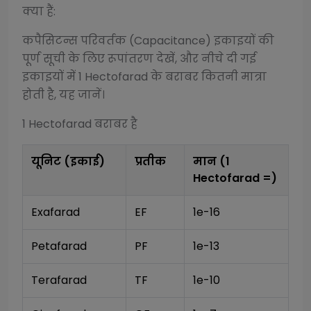
क्या हैं:
कपैसिटन्स परिवर्तक (Capacitance)
इकाइयों की
पूर्ण सूची के लिए रूपांतरण देखें, और नीचे दी गई
इकाइयों में 1
Hectofarad
के बराबर कितनी मात्रा
होती है, यह जानें।
1
Hectofarad
बराबर है
यूनिट (इकाई)
प्रतीक
मान (1
Hectofarad
=)
Exafarad
EF
1e-16
Petafarad
PF
1e-13
Terafarad
TF
1e-10