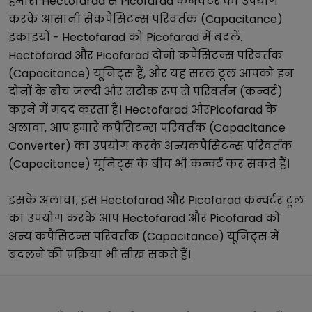
हमारा
Hectofarad
से
Picofarad
कनवर्टर का उपयोग
करके आसानी से
कपैसिटन्स परिवर्तक (Capacitance)
इकाइयों -
Hectofarad
को
Picofarad
में बदलें.
Hectofarad
और
Picofarad
दोनों
कपैसिटन्स परिवर्तक
(Capacitance)
यूनिट्स हैं, और यह सरल टूल आपको इन
दोनों के बीच जल्दी और सटीक रूप से परिवर्तन (कन्वर्ट)
करने में मदद करता है।
Hectofarad
और
Picofarad
के
अलावा, आप हमारे
कपैसिटन्स परिवर्तक (Capacitance
Converter)
का उपयोग करके अन्य
कपैसिटन्स परिवर्तक
(Capacitance)
यूनिट्स के बीच भी कन्वर्ट कर सकते हैं।
इसके अलावा, इस
Hectofarad
और
Picofarad
कन्वर्टर टूल
का उपयोग करके आप
Hectofarad
और
Picofarad
को
अन्य
कपैसिटन्स परिवर्तक (Capacitance)
यूनिट्स में
बदलने की प्रक्रिया भी सीख सकते हैं।