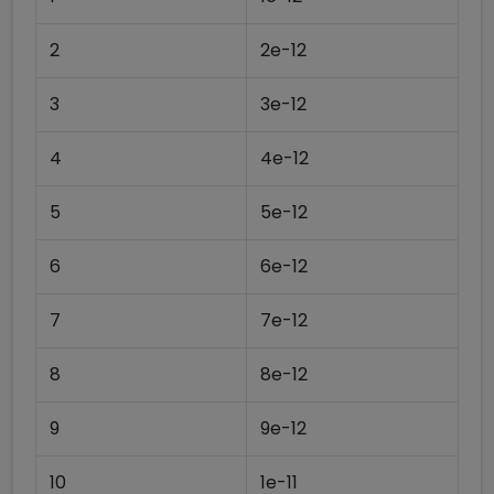
2
2e-12
3
3e-12
4
4e-12
5
5e-12
6
6e-12
7
7e-12
8
8e-12
9
9e-12
10
1e-11