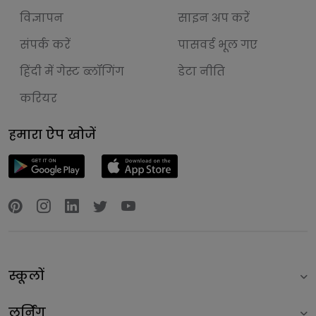
विज्ञापन
साइन अप करें
संपर्क करें
पासवर्ड भूल गए
हिंदी में गेस्ट ब्लॉगिंग
डेटा नीति
करियर
हमारा ऐप खोजें
स्कूलों
लर्निंग