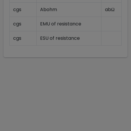
cgs
Abohm
abΩ
cgs
EMU of resistance
cgs
ESU of resistance