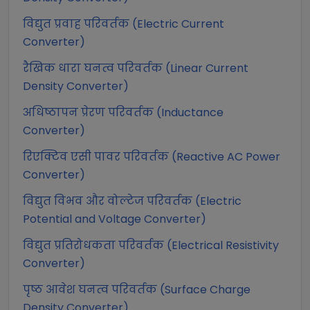
विद्युत प्रवाह परिवर्तक (Electric Current
Converter)
रैखिक धारा घनत्व परिवर्तक (Linear Current
Density Converter)
अधिष्ठापन प्रेरण परिवर्तक (Inductance
Converter)
रिएक्टिव एसी पावर परिवर्तक (Reactive AC Power
Converter)
विद्युत विभव और वोल्टेज परिवर्तक (Electric
Potential and Voltage Converter)
विद्युत प्रतिरोधकता परिवर्तक (Electrical Resistivity
Converter)
पृष्ठ आवेश घनत्व परिवर्तक (Surface Charge
Density Converter)