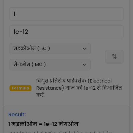
विद्युत प्रतिरोध परिवर्तक (Electrical
Resistance)
मान को
1e+12
से
विभाजित
Formula
करें।
Result:
1
मइक्रोओम
=
1e-12
मेगओम