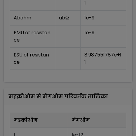
1
Abohm
abΩ
1e-9
EMU of resistan
1e-9
ce
ESU of resistan
8.987551787e+1
ce
1
मइक्रोओम
से
मेगओम
परिवर्तक तालिका
मइक्रोओम
मेगओम
1
1e-12