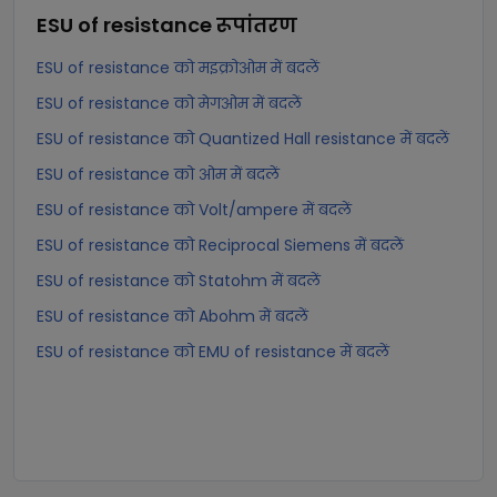
ESU of resistance
रूपांतरण
ESU of resistance को मइक्रोओम में बदलें
ESU of resistance को मेगओम में बदलें
ESU of resistance को Quantized Hall resistance में बदलें
ESU of resistance को ओम में बदलें
ESU of resistance को Volt/ampere में बदलें
ESU of resistance को Reciprocal Siemens में बदलें
ESU of resistance को Statohm में बदलें
ESU of resistance को Abohm में बदलें
ESU of resistance को EMU of resistance में बदलें