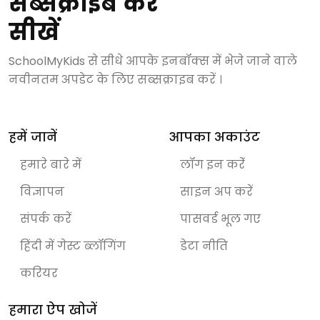
सब्सक्राइब करें
सीखें
SchoolMyKids से सीधे आपके इनबॉक्स में भेजे जाने वाले
नवीनतम अपडेट के लिए सब्सक्राइब करें ।
हमें जानें
आपका अकाउंट
हमारे बारे में
लॉग इन करेंं
विज्ञापन
साइन अप करें
संपर्क करें
पासवर्ड भूल गए
हिंदी में गेस्ट ब्लॉगिंग
डेटा नीति
करियर
हमारा ऐप खोजें