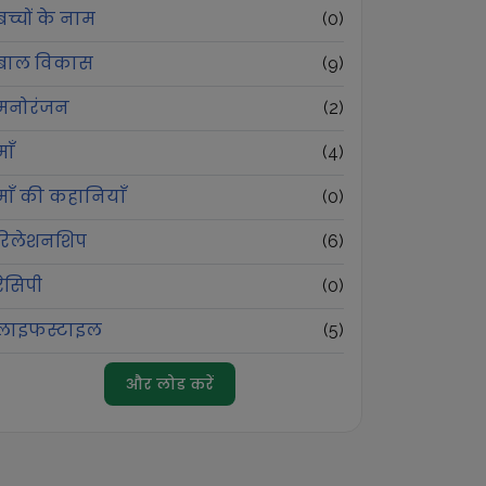
बच्चों के नाम
(
0
)
बाल विकास
(
9
)
मनोरंजन
(
2
)
माँ
(
4
)
माँ की कहानियाँ
(
0
)
रिलेशनशिप
(
6
)
रेसिपी
(
0
)
लाइफस्टाइल
(
5
)
और लोड करें