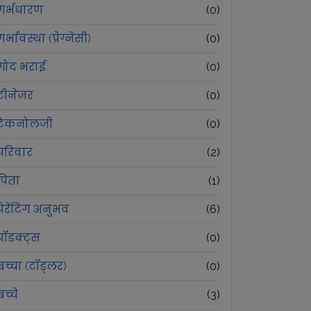
गर्भधारण
(
0
)
गर्भावस्था (प्रेग्नेंसी)
(
0
)
गोद भराई
(
0
)
टीनेजर
(
0
)
टैकनोलजी
(
0
)
परिवार
(
2
)
पिता
(
1
)
पेरेंटिंग अनुभव
(
6
)
प्रॉडक्ट्स
(
0
)
बच्चा (टॉड्लर)
(
0
)
बच्चे
(
3
)