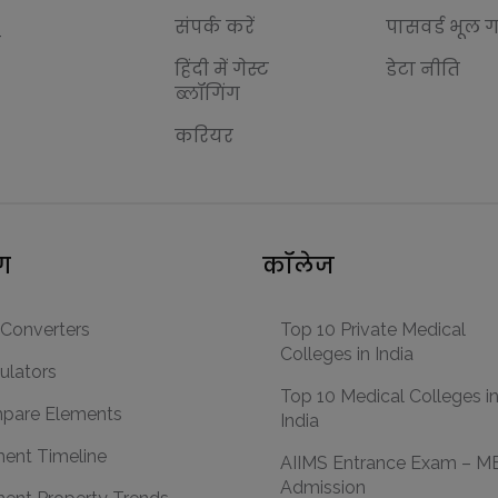
संपर्क करें
पासवर्ड भूल 
ब
हिंदी में गेस्ट
डेटा नीति
ब्लॉगिंग
करियर
ंग
कॉलेज
 Converters
Top 10 Private Medical
Colleges in India
ulators
Top 10 Medical Colleges i
pare Elements
India
ent Timeline
AIIMS Entrance Exam – 
Admission