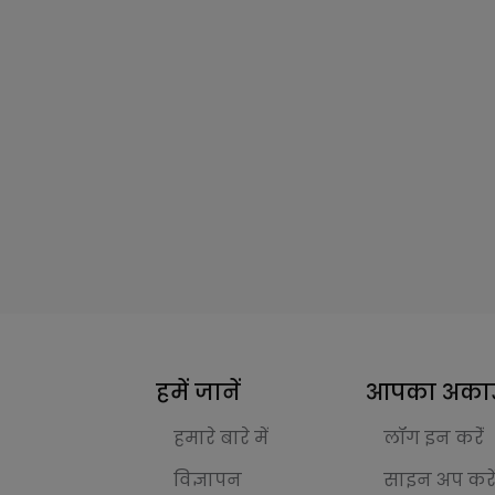
हमें जानें
आपका अकाउ
हमारे बारे में
लॉग इन करेंं
विज्ञापन
साइन अप करे